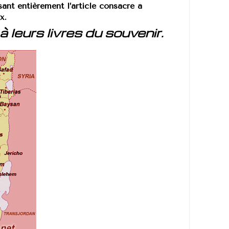
sant entièrement l’article consacré à
x.
 à leurs
livres du souvenir.