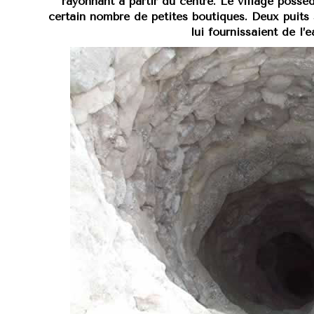
rayonnant à partir du centre. Le village possé
certain nombre de petites boutiques. Deux puits 
lui fournissaient de l’