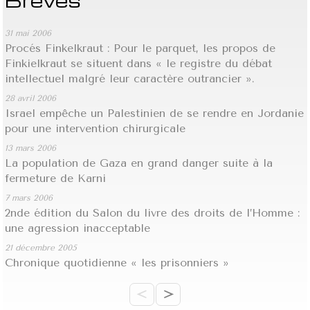
31 mai 2006
Procés Finkelkraut : Pour le parquet, les propos de
Finkielkraut se situent dans « le registre du débat
intellectuel malgré leur caractère outrancier ».
28 avril 2006
Israel empêche un Palestinien de se rendre en Jordanie
pour une intervention chirurgicale
13 mars 2006
La population de Gaza en grand danger suite à la
fermeture de Karni
7 mars 2006
2nde édition du Salon du livre des droits de l’Homme :
une agression inacceptable
21 décembre 2005
Chronique quotidienne « les prisonniers »
<
>