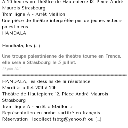
A 20 heures au Théâtre de Hautepierre 13, Place André
Maurois Strasbourg
Tram ligne A - Arrêt Maillon
Une pièce de théâtre interprétée par de jeunes acteurs
palestiniens
HANDALA
===============
Handhala, les (...)
Une troupe palestinienne de théâtre tourne en France,
elle sera à Strasbourg le 5 juillet.
27 juin 2011
===============================
HANDALA, les dessins de la résistance
Mardi 5 juillet 2011 à 20h
Théätre de Hautepierre 12, Place André Maurois
Strasbourg
Tram ligne A - arrêt « Maillon »
Représentation en arabe, surtitré en français
Réservation : lecollectifsbtg@yahoo.fr ou (...)