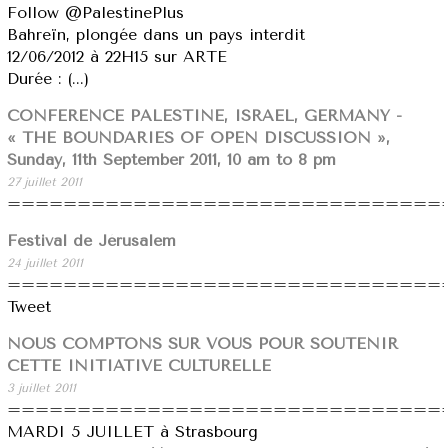
Follow @PalestinePlus
Bahreïn, plongée dans un pays interdit
12/06/2012 à 22H15 sur ARTE
Durée : (...)
CONFERENCE PALESTINE, ISRAEL, GERMANY -
« THE BOUNDARIES OF OPEN DISCUSSION »,
Sunday, 11th September 2011, 10 am to 8 pm
27 juillet 2011
===============================
Festival de Jérusalem
24 juillet 2011
===============================
Tweet
NOUS COMPTONS SUR VOUS POUR SOUTENIR
CETTE INITIATIVE CULTURELLE
3 juillet 2011
===============================
MARDI 5 JUILLET à Strasbourg