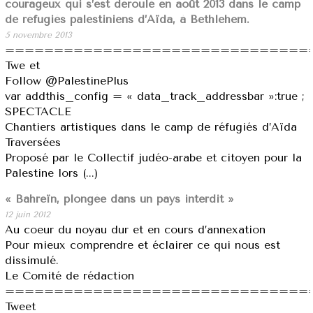
courageux qui s’est déroulé en août 2013 dans le camp
de réfugiés palestiniens d’Aïda, à Bethlehem.
5 novembre 2013
===============================
Twe et
Follow @PalestinePlus
var addthis_config = « data_track_addressbar »:true ;
SPECTACLE
Chantiers artistiques dans le camp de réfugiés d’Aïda
Traversées
Proposé par le Collectif judéo-arabe et citoyen pour la
Palestine lors (...)
« Bahreïn, plongée dans un pays interdit »
12 juin 2012
Au coeur du noyau dur et en cours d’annexation
Pour mieux comprendre et éclairer ce qui nous est
dissimulé.
Le Comité de rédaction
===============================
Tweet