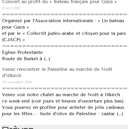
Concert au profit du « Bateau français pour Gaza »
11 avril 2011
===============================
Organisé par l’Association internationale : « Un bateau
pour Gaza »
et par le « Collectif judéo-arabe et citoyen pour la paix
(CJACP) »
===============================
Eglise Protestante
Route de Burkel à (...)
Venez rencontrer la Palestine au marché de Noël
d’Illkirch
24 novembre 2010
===============================
Venez voir notre chalet au marché de Noël à Illkirch
ce week-end (voir jours et heures d’ouverture plus bas)
Vous pourrez en profiter pour acheter de jolis cadeaux
pour les fêtes : - huile d’olive de Palestine - zaatar (...)
Brèves