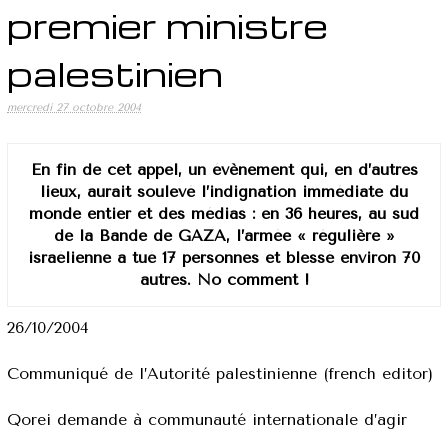
premier ministre
palestinien
mercredi 27 octobre 2004
En fin de cet appel, un évènement qui, en d’autres
lieux, aurait soulevé l’indignation immédiate du
monde entier et des médias : en 36 heures, au sud
de la Bande de GAZA, l’armée « régulière »
israélienne a tué 17 personnes et blessé environ 70
autres. No comment !
26/10/2004
Communiqué de l’Autorité palestinienne (french editor)
Qorei demande à communauté internationale d’agir