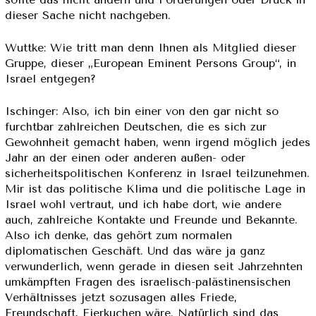
dieser Sache nicht nachgeben.
Wuttke: Wie tritt man denn Ihnen als Mitglied dieser
Gruppe, dieser „European Eminent Persons Group“, in
Israel entgegen?
Ischinger: Also, ich bin einer von den gar nicht so
furchtbar zahlreichen Deutschen, die es sich zur
Gewohnheit gemacht haben, wenn irgend möglich jedes
Jahr an der einen oder anderen außen- oder
sicherheitspolitischen Konferenz in Israel teilzunehmen.
Mir ist das politische Klima und die politische Lage in
Israel wohl vertraut, und ich habe dort, wie andere
auch, zahlreiche Kontakte und Freunde und Bekannte.
Also ich denke, das gehört zum normalen
diplomatischen Geschäft. Und das wäre ja ganz
verwunderlich, wenn gerade in diesen seit Jahrzehnten
umkämpften Fragen des israelisch-palästinensischen
Verhältnisses jetzt sozusagen alles Friede,
Freundschaft, Eierkuchen wäre. Natürlich sind das