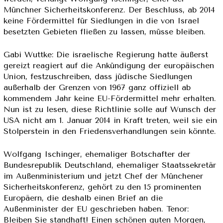
Münchner Sicherheitskonferenz. Der Beschluss, ab 2014
keine Fördermittel für Siedlungen in die von Israel
besetzten Gebieten fließen zu lassen, müsse bleiben.
Gabi Wuttke: Die israelische Regierung hatte äußerst
gereizt reagiert auf die Ankündigung der europäischen
Union, festzuschreiben, dass jüdische Siedlungen
außerhalb der Grenzen von 1967 ganz offiziell ab
kommendem Jahr keine EU-Fördermittel mehr erhalten.
Nun ist zu lesen, diese Richtlinie solle auf Wunsch der
USA nicht am 1. Januar 2014 in Kraft treten, weil sie ein
Stolperstein in den Friedensverhandlungen sein könnte.
Wolfgang Ischinger, ehemaliger Botschafter der
Bundesrepublik Deutschland, ehemaliger Staatssekretär
im Außenministerium und jetzt Chef der Münchener
Sicherheitskonferenz, gehört zu den 15 prominenten
Europäern, die deshalb einen Brief an die
Außenminister der EU geschrieben haben. Tenor:
Bleiben Sie standhaft! Einen schönen guten Morgen,