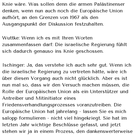
Knie wäre. Was sollen denn die armen Palästinenser
denken, wenn nun auch noch die Europäische Union
aufhört, an den Grenzen von 1967 als den
Ausgangspunkt der Diskussion festzuhalten.
Wuttke: Wenn ich es mit Ihren Worten
zusammenfassen darf: Die israelische Regierung fühlt
sich dadurch genauso ins Knie geschossen.
Ischinger: Ja, das verstehe ich auch sehr gut. Wenn ich
die israelische Regierung zu vertreten hätte, wäre ich
über diesen Vorgang auch nicht glücklich. Aber es ist
nun mal so, dass wir den Versuch machen müssen, die
Rolle der Europäischen Union als ein Unterstützer und
Antreiber und Mitinitiator eines
Friedensverhandlungsprozesses voranzutreiben. Die
Europäische Union hat jahrelang - lassen Sie es mich
salopp formulieren - nicht viel hingekriegt. Sie hat im
letzten Jahr wichtige Beschlüsse gefasst, und jetzt
stehen wir ja in einem Prozess, den dankenswerterweise