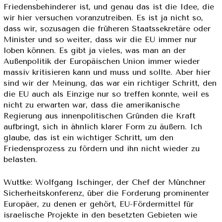
Friedensbehinderer ist, und genau das ist die Idee, die
wir hier versuchen voranzutreiben. Es ist ja nicht so,
dass wir, sozusagen die früheren Staatssekretäre oder
Minister und so weiter, dass wir die EU immer nur
loben können. Es gibt ja vieles, was man an der
Außenpolitik der Europäischen Union immer wieder
massiv kritisieren kann und muss und sollte. Aber hier
sind wir der Meinung, das war ein richtiger Schritt, den
die EU auch als Einzige nur so treffen konnte, weil es
nicht zu erwarten war, dass die amerikanische
Regierung aus innenpolitischen Gründen die Kraft
aufbringt, sich in ähnlich klarer Form zu äußern. Ich
glaube, das ist ein wichtiger Schritt, um den
Friedensprozess zu fördern und ihn nicht wieder zu
belasten.
Wuttke: Wolfgang Ischinger, der Chef der Münchner
Sicherheitskonferenz, über die Forderung prominenter
Europäer, zu denen er gehört, EU-Fördermittel für
israelische Projekte in den besetzten Gebieten wie