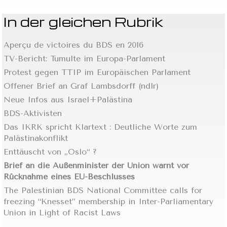
In der gleichen Rubrik
Aperçu de victoires du BDS en 2016
TV-Bericht: Tumulte im Europa-Parlament
Protest gegen TTIP im Europäischen Parlament
Offener Brief an Graf Lambsdorff (ndlr)
Neue Infos aus Israel+Palästina
BDS-Aktivisten
Das IKRK spricht Klartext : Deutliche Worte zum
Palästinakonflikt
Enttäuscht von „Oslo“ ?
Brief an die Außenminister der Union warnt vor
Rücknahme eines EU-Beschlusses
The Palestinian BDS National Committee calls for
freezing “Knesset” membership in Inter-Parliamentary
Union in Light of Racist Laws