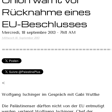
Rücknahme eines
EU-Beschlusses
Mercredi, 18 septembre 2013 - 7h11 AM
Mittwoch 18. September 2013
===============================
<
Wolfgang Ischinger im Gespräch mit Gabi Wuttke
Die Palästinenser dürften nicht von der EU entmutigt
werden, verlangt Wolfgang Ischinger, Chef der