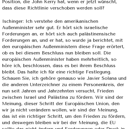
Position, die John Kerry hat, wenn er jetzt wünscht,
dass diese Richtlinie verschoben werden soll?
Ischinger: Ich verstehe den amerikanischen
Außenminister sehr gut. Er hört sich israelische
Forderungen an, er hört sich auch palästinensische
Forderungen an, und er hat, so wurde ja berichtet, mit
den europäischen Außenministern diese Frage erörtert,
ob es bei diesem Beschluss nun bleiben soll. Die
europäischen Außenminister haben mehrheitlich, so
höre ich, beschlossen, dass es bei ihrem Beschluss
bleibt. Das halte ich für eine richtige Festlegung.
Schauen Sie, ich gehöre genauso wie Javier Solana und
die anderen Unterzeichner zu einem Personenkreis, der
nun seit Jahren und Jahrzehnten versucht, Frieden
zwischen Israel und Palästina zu fördern. Wir sind der
Meinung, dieser Schritt der Europäischen Union, den
wir ja nicht verändern wollen, wir sind der Meinung,
das ist ein richtiger Schritt, um den Frieden zu fördern,
und deswegen bleiben wir bei der Meinung, die EU
sollte das nicht ändern und Forderungen oder Druck in