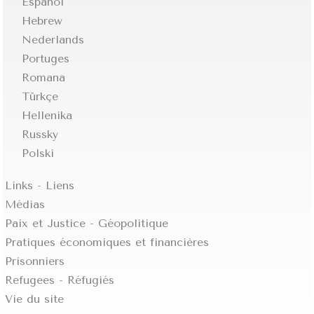
Español
Hebrew
Nederlands
Portuges
Romana
Türkçe
Hellenika
Russky
Polski
Links - Liens
Médias
Paix et Justice - Géopolitique
Pratiques économiques et financières
Prisonniers
Refugees - Réfugiés
Vie du site