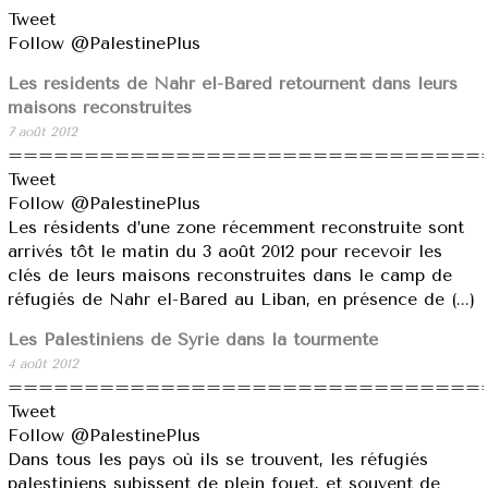
Tweet
Follow @PalestinePlus
Les résidents de Nahr el-Bared retournent dans leurs
maisons reconstruites
7 août 2012
===============================
Tweet
Follow @PalestinePlus
Les résidents d’une zone récemment reconstruite sont
arrivés tôt le matin du 3 août 2012 pour recevoir les
clés de leurs maisons reconstruites dans le camp de
réfugiés de Nahr el-Bared au Liban, en présence de (...)
Les Palestiniens de Syrie dans la tourmente
4 août 2012
===============================
Tweet
Follow @PalestinePlus
Dans tous les pays où ils se trouvent, les réfugiés
palestiniens subissent de plein fouet, et souvent de