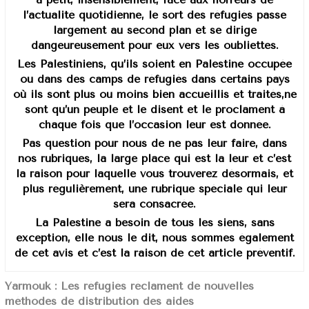
l’actualité quotidienne, le sort des réfugiés passe
largement au second plan et se dirige
dangeureusement pour eux vers les oubliettes.
Les Palestiniens, qu’ils soient en Palestine occupée
ou dans des camps de réfugiés dans certains pays
où ils sont plus ou moins bien accueillis et traités,ne
sont qu’un peuple et le disent et le proclament à
chaque fois que l’occasion leur est donnée.
Pas question pour nous de ne pas leur faire, dans
nos rubriques, la large place qui est la leur et c’est
la raison pour laquelle vous trouverez désormais, et
plus régulièrement, une rubrique spéciale qui leur
sera consacrée.
La Palestine a besoin de tous les siens, sans
exception, elle nous le dit, nous sommes également
de cet avis et c’est la raison de cet article préventif.
Yarmouk : Les réfugiés réclament de nouvelles
méthodes de distribution des aides