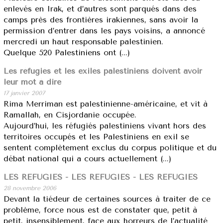
enlevés en Irak, et d’autres sont parqués dans des
camps près des frontières irakiennes, sans avoir la
permission d’entrer dans les pays voisins, a annoncé
mercredi un haut responsable palestinien.
Quelque 520 Palestiniens ont (...)
Les réfugiés et les exilés palestiniens doivent avoir
leur mot à dire
17 janvier 2007
Rima Merriman est palestinienne-américaine, et vit à
Ramallah, en Cisjordanie occupée.
Aujourd’hui, les réfugiés palestiniens vivant hors des
territoires occupés et les Palestiniens en exil se
sentent complètement exclus du corpus politique et du
débat national qui a cours actuellement (...)
LES REFUGIES - LES REFUGIES - LES REFUGIES
28 novembre 2006
Devant la tiédeur de certaines sources à traiter de ce
problème, force nous est de constater que, petit à
petit, insensiblement, face aux horreurs de l’actualité