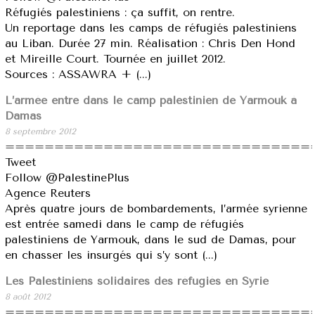
Réfugiés palestiniens : ça suffit, on rentre.
Un reportage dans les camps de réfugiés palestiniens
au Liban. Durée 27 min. Réalisation : Chris Den Hond
et Mireille Court. Tournée en juillet 2012.
Sources : ASSAWRA + (...)
L’armée entre dans le camp palestinien de Yarmouk à
Damas
8 septembre 2012
===============================
Tweet
Follow @PalestinePlus
Agence Reuters
Après quatre jours de bombardements, l’armée syrienne
est entrée samedi dans le camp de réfugiés
palestiniens de Yarmouk, dans le sud de Damas, pour
en chasser les insurgés qui s’y sont (...)
Les Palestiniens solidaires des réfugiés en Syrie
8 août 2012
===============================