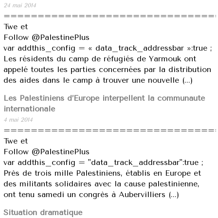
24 mai 2014
===============================
Twe et
Follow @PalestinePlus
var addthis_config = « data_track_addressbar »:true ;
Les résidents du camp de réfugiés de Yarmouk ont
appelé toutes les parties concernées par la distribution
des aides dans le camp à trouver une nouvelle (...)
Les Palestiniens d’Europe interpellent la communauté
internationale
4 mai 2014
===============================
Twe et
Follow @PalestinePlus
var addthis_config = "data_track_addressbar":true ;
Près de trois mille Palestiniens, établis en Europe et
des militants solidaires avec la cause palestinienne,
ont tenu samedi un congrès à Aubervilliers (...)
Situation dramatique