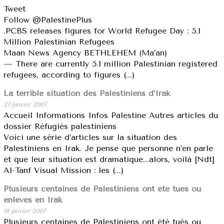
Tweet
Follow @PalestinePlus
.PCBS releases figures for World Refugee Day : 5.1
Million Palestinian Refugees
Maan News Agency BETHLEHEM (Ma’an)
— There are currently 5.1 million Palestinian registered
refugees, according to figures (...)
La terrible situation des Palestiniens d’Irak
27 janvier 2007
Accueil Informations Infos Palestine Autres articles du
dossier Réfugiés palestiniens
Voici une série d’articles sur la situation des
Palestiniens en Irak. Je pense que personne n’en parle
et que leur situation est dramatique...alors, voilà [Ndt]
Al-Tanf Visual Mission : les (...)
Plusieurs centaines de Palestiniens ont été tués ou
enlevés en Irak
18 janvier 2007
Plusieurs centaines de Palestiniens ont été tués ou