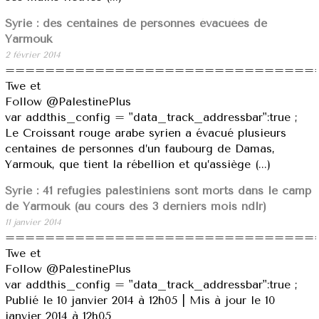
Syrie : des centaines de personnes évacuées de
Yarmouk
2 février 2014
===============================
Twe et
Follow @PalestinePlus
var addthis_config = "data_track_addressbar":true ;
Le Croissant rouge arabe syrien a évacué plusieurs
centaines de personnes d’un faubourg de Damas,
Yarmouk, que tient la rébellion et qu’assiège (...)
Syrie : 41 réfugiés palestiniens sont morts dans le camp
de Yarmouk (au cours des 3 derniers mois ndlr)
11 janvier 2014
===============================
Twe et
Follow @PalestinePlus
var addthis_config = "data_track_addressbar":true ;
Publié le 10 janvier 2014 à 12h05 | Mis à jour le 10
janvier 2014 à 12h05