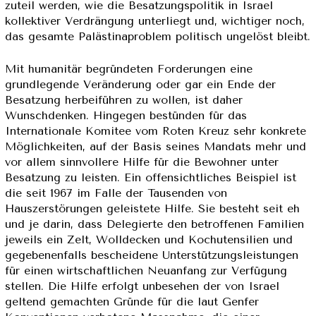
zuteil werden, wie die Besatzungspolitik in Israel
kollektiver Verdrängung unterliegt und, wichtiger noch,
das gesamte Palästinaproblem politisch ungelöst bleibt.
Mit humanitär begründeten Forderungen eine
grundlegende Veränderung oder gar ein Ende der
Besatzung herbeiführen zu wollen, ist daher
Wunschdenken. Hingegen bestünden für das
Internationale Komitee vom Roten Kreuz sehr konkrete
Möglichkeiten, auf der Basis seines Mandats mehr und
vor allem sinnvollere Hilfe für die Bewohner unter
Besatzung zu leisten. Ein offensichtliches Beispiel ist
die seit 1967 im Falle der Tausenden von
Hauszerstörungen geleistete Hilfe. Sie besteht seit eh
und je darin, dass Delegierte den betroffenen Familien
jeweils ein Zelt, Wolldecken und Kochutensilien und
gegebenenfalls bescheidene Unterstützungsleistungen
für einen wirtschaftlichen Neuanfang zur Verfügung
stellen. Die Hilfe erfolgt unbesehen der von Israel
geltend gemachten Gründe für die laut Genfer