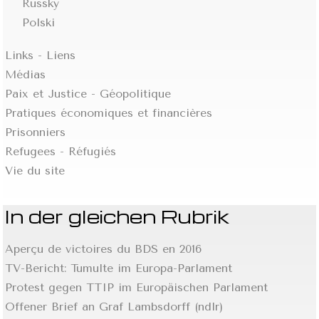
Russky
Polski
Links - Liens
Médias
Paix et Justice - Géopolitique
Pratiques économiques et financières
Prisonniers
Refugees - Réfugiés
Vie du site
In der gleichen Rubrik
Aperçu de victoires du BDS en 2016
TV-Bericht: Tumulte im Europa-Parlament
Protest gegen TTIP im Europäischen Parlament
Offener Brief an Graf Lambsdorff (ndlr)