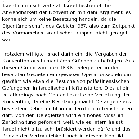
Israel chronisch verletzt. Israel bestreitet die
Anwendbarkeit der Konvention mit dem Argument, es
könne sich um keine Besetzung handeln, da die
Eigentümerschaft des Gebiets 1967, also zum Zeitpunkt
des Vormarsches israelischer Truppen, nicht geregelt
war.
Trotzdem willigte Israel darin ein, die Vorgaben der
Konvention aus humanitären Gründen zu befolgen. Aus
diesem Grund wird den IKRK-Delegierten in den
besetzten Gebieten ein gewisser Operationsspielraum
gewährt wie etwa die Besuche von palästinensischen
Gefangenen in israelischen Haftanstalten. Dies allein
ist allerdings nach Genfer Lesart eine Verletzung der
Konvention, da eine Besetzungsmacht Gefangene aus
besetztem Gebiet nicht in ihr Territorium transferieren
darf. Von den Delegierten wird ein hohes Mass an
Zurückhaltung gefordert, weil, wie es intern heisst,
Israel nicht allzu sehr brüskiert werden dürfe und das
Prinzip der Vertraulichkeit auch in diesem Konflikt