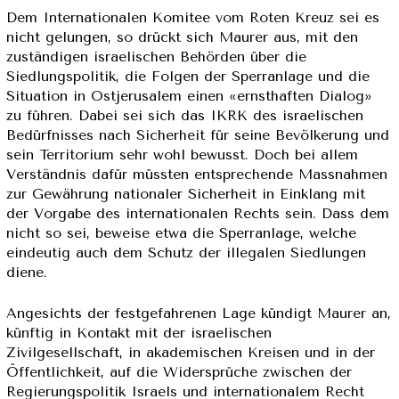
Dem Internationalen Komitee vom Roten Kreuz sei es
nicht gelungen, so drückt sich Maurer aus, mit den
zuständigen israelischen Behörden über die
Siedlungspolitik, die Folgen der Sperranlage und die
Situation in Ostjerusalem einen «ernsthaften Dialog»
zu führen. Dabei sei sich das IKRK des israelischen
Bedürfnisses nach Sicherheit für seine Bevölkerung und
sein Territorium sehr wohl bewusst. Doch bei allem
Verständnis dafür müssten entsprechende Massnahmen
zur Gewährung nationaler Sicherheit in Einklang mit
der Vorgabe des internationalen Rechts sein. Dass dem
nicht so sei, beweise etwa die Sperranlage, welche
eindeutig auch dem Schutz der illegalen Siedlungen
diene.
Angesichts der festgefahrenen Lage kündigt Maurer an,
künftig in Kontakt mit der israelischen
Zivilgesellschaft, in akademischen Kreisen und in der
Öffentlichkeit, auf die Widersprüche zwischen der
Regierungspolitik Israels und internationalem Recht