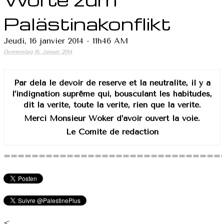
Palästinakonflikt
Jeudi, 16 janvier 2014 - 11h46 AM
Donnerstag 16. Januar 2014
Par delà le devoir de réserve et la neutralité, il y a
l’indignation suprême qui, bousculant les habitudes,
dit la vérité, toute la vérité, rien que la vérité.
Merci Monsieur Woker d’avoir ouvert la voie.
Le Comité de rédaction
===============================
<