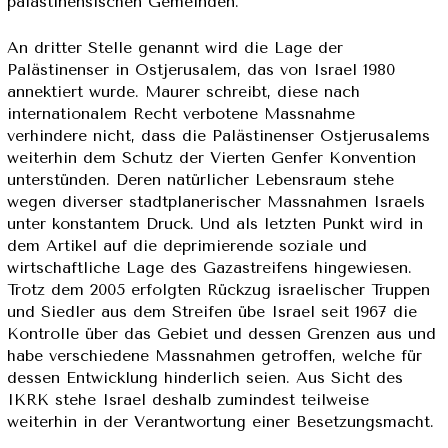
palästinensischen Gemeinden.
An dritter Stelle genannt wird die Lage der
Palästinenser in Ostjerusalem, das von Israel 1980
annektiert wurde. Maurer schreibt, diese nach
internationalem Recht verbotene Massnahme
verhindere nicht, dass die Palästinenser Ostjerusalems
weiterhin dem Schutz der Vierten Genfer Konvention
unterstünden. Deren natürlicher Lebensraum stehe
wegen diverser stadtplanerischer Massnahmen Israels
unter konstantem Druck. Und als letzten Punkt wird in
dem Artikel auf die deprimierende soziale und
wirtschaftliche Lage des Gazastreifens hingewiesen.
Trotz dem 2005 erfolgten Rückzug israelischer Truppen
und Siedler aus dem Streifen übe Israel seit 1967 die
Kontrolle über das Gebiet und dessen Grenzen aus und
habe verschiedene Massnahmen getroffen, welche für
dessen Entwicklung hinderlich seien. Aus Sicht des
IKRK stehe Israel deshalb zumindest teilweise
weiterhin in der Verantwortung einer Besetzungsmacht.