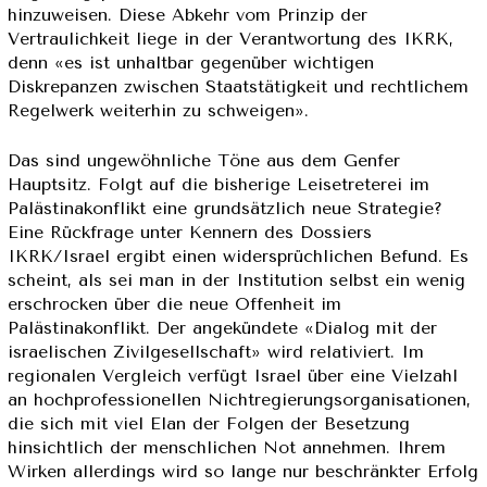
hinzuweisen. Diese Abkehr vom Prinzip der
Vertraulichkeit liege in der Verantwortung des IKRK,
denn «es ist unhaltbar gegenüber wichtigen
Diskrepanzen zwischen Staatstätigkeit und rechtlichem
Regelwerk weiterhin zu schweigen».
Das sind ungewöhnliche Töne aus dem Genfer
Hauptsitz. Folgt auf die bisherige Leisetreterei im
Palästinakonflikt eine grundsätzlich neue Strategie?
Eine Rückfrage unter Kennern des Dossiers
IKRK/Israel ergibt einen widersprüchlichen Befund. Es
scheint, als sei man in der Institution selbst ein wenig
erschrocken über die neue Offenheit im
Palästinakonflikt. Der angekündete «Dialog mit der
israelischen Zivilgesellschaft» wird relativiert. Im
regionalen Vergleich verfügt Israel über eine Vielzahl
an hochprofessionellen Nichtregierungsorganisationen,
die sich mit viel Elan der Folgen der Besetzung
hinsichtlich der menschlichen Not annehmen. Ihrem
Wirken allerdings wird so lange nur beschränkter Erfolg