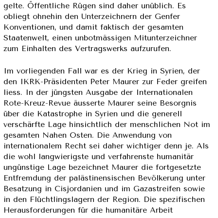
gelte. Öffentliche Rügen sind daher unüblich. Es
obliegt ohnehin den Unterzeichnern der Genfer
Konventionen, und damit faktisch der gesamten
Staatenwelt, einen unbotmässigen Mitunterzeichner
zum Einhalten des Vertragswerks aufzurufen.
Im vorliegenden Fall war es der Krieg in Syrien, der
den IKRK-Präsidenten Peter Maurer zur Feder greifen
liess. In der jüngsten Ausgabe der Internationalen
Rote-Kreuz-Revue äusserte Maurer seine Besorgnis
über die Katastrophe in Syrien und die generell
verschärfte Lage hinsichtlich der menschlichen Not im
gesamten Nahen Osten. Die Anwendung von
internationalem Recht sei daher wichtiger denn je. Als
die wohl langwierigste und verfahrenste humanitär
ungünstige Lage bezeichnet Maurer die fortgesetzte
Entfremdung der palästinensischen Bevölkerung unter
Besatzung in Cisjordanien und im Gazastreifen sowie
in den Flüchtlingslagern der Region. Die spezifischen
Herausforderungen für die humanitäre Arbeit