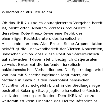
Widerspruch aus Jerusalem
Ob das IKRK zu solch couragierterem Vorgehen bereit
ist, bleibt offen. Maurers Vorstoss provozierte in
derselben Rote-Kreuz-Revue eine Replik des
ehemaligen Rechtsberaters des israelischen
Aussenministeriums, Alan Baker . Seine Argumentation
bekräftigt die Unanwendbarkeit der Vierten Konvention,
unbesehen davon, dass diese Position völkerrechtlich
auf schwachen Füssen steht. Bezüglich Ostjerusalem
verweist Baker auf die laufenden israelisch-
palästinensischen Verhandlungen. Die Sperranlage wird
von ihm mit Sicherheitsgründen legitimiert, die
Notlage in Gaza auf den innerpalästinensischen
Machtkampf zurückgeführt, und in der Siedlungsfrage
bestreitet Baker glattweg jegliche israelische Absicht
zur Kolonisierung der Region. Dem IKRK rät er zu
weiterhin striktem Einhalten des Neutralitätsprinzips.