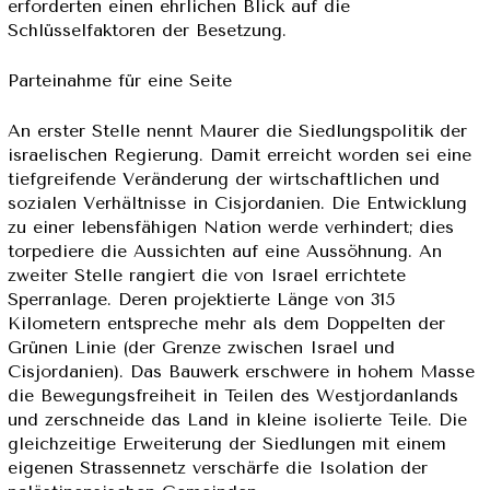
erforderten einen ehrlichen Blick auf die
Schlüsselfaktoren der Besetzung.
Parteinahme für eine Seite
An erster Stelle nennt Maurer die Siedlungspolitik der
israelischen Regierung. Damit erreicht worden sei eine
tiefgreifende Veränderung der wirtschaftlichen und
sozialen Verhältnisse in Cisjordanien. Die Entwicklung
zu einer lebensfähigen Nation werde verhindert; dies
torpediere die Aussichten auf eine Aussöhnung. An
zweiter Stelle rangiert die von Israel errichtete
Sperranlage. Deren projektierte Länge von 315
Kilometern entspreche mehr als dem Doppelten der
Grünen Linie (der Grenze zwischen Israel und
Cisjordanien). Das Bauwerk erschwere in hohem Masse
die Bewegungsfreiheit in Teilen des Westjordanlands
und zerschneide das Land in kleine isolierte Teile. Die
gleichzeitige Erweiterung der Siedlungen mit einem
eigenen Strassennetz verschärfe die Isolation der