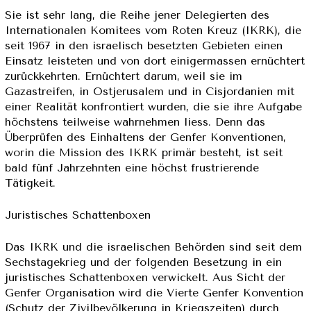
Sie ist sehr lang, die Reihe jener Delegierten des
Internationalen Komitees vom Roten Kreuz (IKRK), die
seit 1967 in den israelisch besetzten Gebieten einen
Einsatz leisteten und von dort einigermassen ernüchtert
zurückkehrten. Ernüchtert darum, weil sie im
Gazastreifen, in Ostjerusalem und in Cisjordanien mit
einer Realität konfrontiert wurden, die sie ihre Aufgabe
höchstens teilweise wahrnehmen liess. Denn das
Überprüfen des Einhaltens der Genfer Konventionen,
worin die Mission des IKRK primär besteht, ist seit
bald fünf Jahrzehnten eine höchst frustrierende
Tätigkeit.
Juristisches Schattenboxen
Das IKRK und die israelischen Behörden sind seit dem
Sechstagekrieg und der folgenden Besetzung in ein
juristisches Schattenboxen verwickelt. Aus Sicht der
Genfer Organisation wird die Vierte Genfer Konvention
(Schutz der Zivilbevölkerung in Kriegszeiten) durch