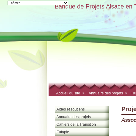
Banque de Projets Alsace en T
Accueil du site
>
Annuaire des projets
>
Hu
Proj
Aides et soutiens
Annuaire des projets
Assoc
Cahiers de la Transition
Eutopic