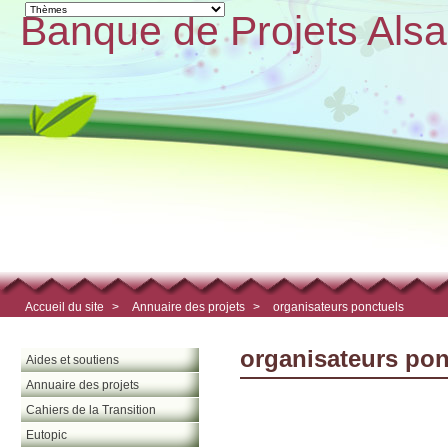
Banque de Projets Alsa
Accueil du site
>
Annuaire des projets
>
organisateurs ponctuels
organisateurs pon
Aides et soutiens
Annuaire des projets
Cahiers de la Transition
Eutopic