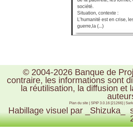
société.
Situation, contexte :
L’humanité est en crise, le
guerre,la (...)
© 2004-2026 Banque de Proje
contraire, les informations sont 
la réutilisation, la diffusion e
auteur
Plan du site
|
SPIP 3.0.16 [21266]
|
Sark
Habillage visuel par
_Shizuka_
s