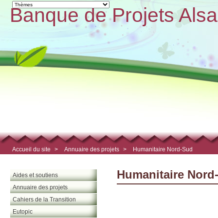
Banque de Projets Alsa
Accueil du site
>
Annuaire des projets
>
Humanitaire Nord-Sud
Humanitaire Nord
Aides et soutiens
Annuaire des projets
Cahiers de la Transition
Eutopic