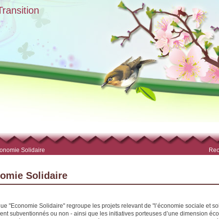
ransition
onomie Solidaire
Rec
omie Solidaire
que "Economie Solidaire" regroupe les projets relevant de "l’économie sociale et sol
oient subventionnés ou non - ainsi que les initiatives porteuses d’une dimension é