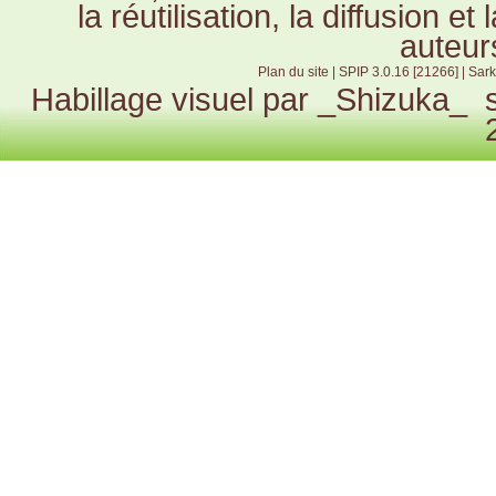
la réutilisation, la diffusion e
auteur
Plan du site
|
SPIP 3.0.16 [21266]
|
Sark
Habillage visuel par
_Shizuka_
s