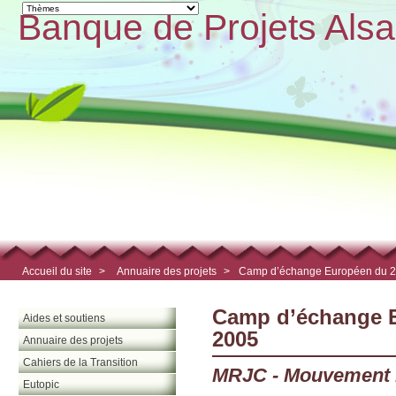
Banque de Projets Alsa
Accueil du site
>
Annuaire des projets
>
Camp d’échange Européen du 2 
Camp d’échange E
Aides et soutiens
2005
Annuaire des projets
Cahiers de la Transition
MRJC - Mouvement R
Eutopic