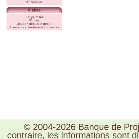
57 Auteurs
Visites
3 aujourd'hui
51 hier
350887 depuis le début
4 visiteurs actuellement connectés
© 2004-2026 Banque de Proje
contraire, les informations sont 