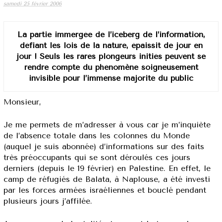
samedi 25 février 2006
La partie immergée de l’iceberg de l’information,
défiant les lois de la nature, épaissit de jour en
jour ! Seuls les rares plongeurs initiés peuvent se
rendre compte du phénomène soigneusement
invisible pour l’immense majorité du public
Monsieur,
Je me permets de m’adresser à vous car je m’inquiète
de l’absence totale dans les colonnes du Monde
(auquel je suis abonnée) d’informations sur des faits
très préoccupants qui se sont déroulés ces jours
derniers (depuis le 19 février) en Palestine. En effet, le
camp de réfugiés de Balata, à Naplouse, a été investi
par les forces armées israéliennes et bouclé pendant
plusieurs jours j’affilée.