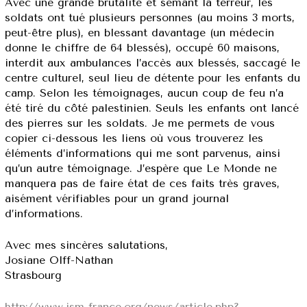
Avec une grande brutalité et semant la terreur, les
soldats ont tué plusieurs personnes (au moins 3 morts,
peut-être plus), en blessant davantage (un médecin
donne le chiffre de 64 blessés), occupé 60 maisons,
interdit aux ambulances l’accès aux blessés, saccagé le
centre culturel, seul lieu de détente pour les enfants du
camp. Selon les témoignages, aucun coup de feu n’a
été tiré du côté palestinien. Seuls les enfants ont lancé
des pierres sur les soldats. Je me permets de vous
copier ci-dessous les liens où vous trouverez les
éléments d’informations qui me sont parvenus, ainsi
qu’un autre témoignage. J’espère que Le Monde ne
manquera pas de faire état de ces faits très graves,
aisément vérifiables pour un grand journal
d’informations.
Avec mes sincères salutations,
Josiane Olff-Nathan
Strasbourg
http://www.ism-france.org/news/article.php?