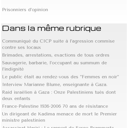
Prisonniers d’opinion
Dans la même rubrique
Communiqué du CICP suite à l’agression commise
contre ses locaux
Brimades, arrestations, exactions de tous ordres
Sauvagerie, barbarie, l’occupant au summum de
l’indignité
Le public était au rendez-vous des ’’Femmes en noir’’
Interview Marianne Blume, enseignante à Gaza.
Raid israélien à Gaza : Onze Palestiniens tués dont
deux enfants
France-Palestine 1936-2006 70 ans de résistance
Un dirigeant de Kadima menace de mort le Premier
ministre palestinien
Assassinat Hariri : Le rapport de Serge Brammertz