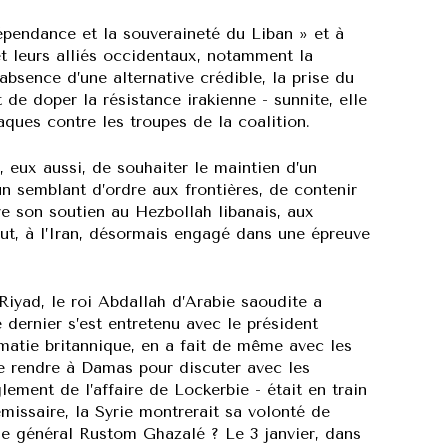
ndépendance et la souveraineté du Liban » et à
et leurs alliés occidentaux, notamment la
absence d’une alternative crédible, la prise du
t de doper la résistance irakienne - sunnite, elle
taques contre les troupes de la coalition.
, eux aussi, de souhaiter le maintien d’un
un semblant d’ordre aux frontières, de contenir
re son soutien au Hezbollah libanais, aux
ut, à l’Iran, désormais engagé dans une épreuve
Riyad, le roi Abdallah d’Arabie saoudite a
dernier s’est entretenu avec le président
matie britannique, en a fait de même avec les
se rendre à Damas pour discuter avec les
glement de l’affaire de Lockerbie - était en train
missaire, la Syrie montrerait sa volonté de
e général Rustom Ghazalé ? Le 3 janvier, dans