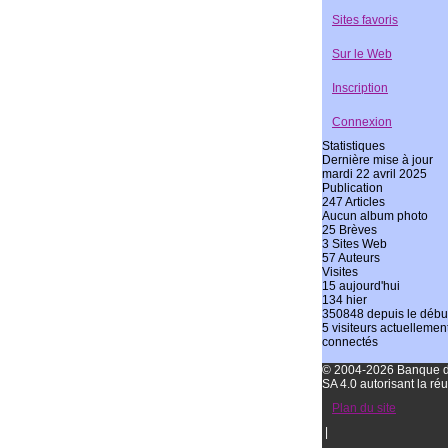
Sites favoris
Sur le Web
Inscription
Connexion
Statistiques
Dernière mise à jour
mardi 22 avril 2025
Publication
247 Articles
Aucun album photo
25 Brèves
3 Sites Web
57 Auteurs
Visites
15 aujourd'hui
134 hier
350848 depuis le débu
5 visiteurs actuellemen
connectés
© 2004-2026 Banque de 
SA 4.0 autorisant la réu
Plan du site
|