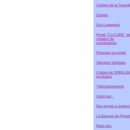
Cahiers de la Transit
Eutopic
Eco-Logement
Projet ’’Co-CARE’’ d
création de
coopératives
Proposer un projet
Spiruline Solidaire
Culture de SPIRULI
en Alsace
Téléchargements
Zoom sur...
Des projets à souteni
La Banque de Projet
Mots-clés