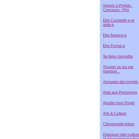
Appels à Projets -
Concours - Prix
Etre Conseillé-e et
aidé-e
Etre financé-e
Etre Formé-e
Se faire connaître
Trouver ce qui me
manque...
Annuaire des projets
Aide aux Personnes
Ajouter mon Projet
Arts & Culture
Citoyenneté Active
Dialogue inter-culture