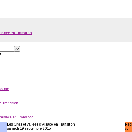
Alsace en Transition
e
locale
n Transition
d’Alsace en Transition
Les Cités et vallées d’Alsace en Transition
Rec
samedi 19 septembre 2015
sur 