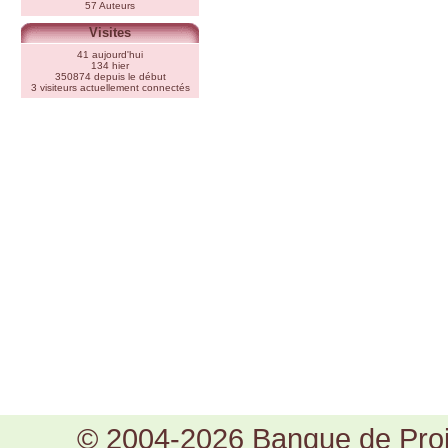
57 Auteurs
Visites
41 aujourd'hui
134 hier
350874 depuis le début
3 visiteurs actuellement connectés
© 2004-2026 Banque de Proje