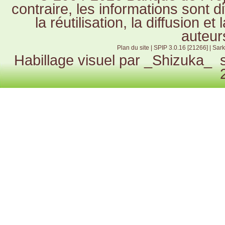
contraire, les informations sont 
la réutilisation, la diffusion e
auteur
Plan du site
|
SPIP 3.0.16 [21266]
|
Sark
Habillage visuel par
_Shizuka_
s