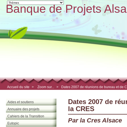
Banque de Projets Alsa
Accueil du site
>
Zoom sur...
>
Dates 2007 de réunions de bureau et de 
Dates 2007 de réu
Aides et soutiens
la CRES
Annuaire des projets
Cahiers de la Transition
Par la Cres Alsace
Eutopic