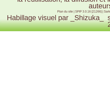
auteur
Plan du site
|
SPIP 3.0.16 [21266]
|
Sark
Habillage visuel par
_Shizuka_
s