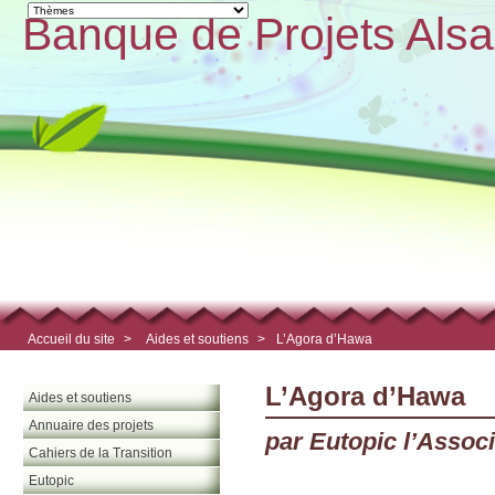
Banque de Projets Alsa
Accueil du site
>
Aides et soutiens
>
L’Agora d’Hawa
L’Agora d’Hawa
Aides et soutiens
Annuaire des projets
par Eutopic l’Associ
Cahiers de la Transition
Eutopic