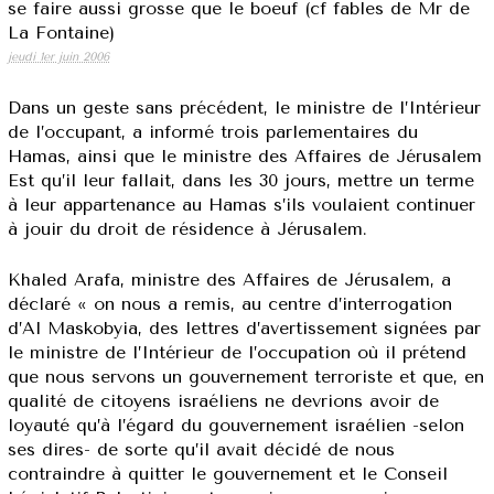
se faire aussi grosse que le boeuf (cf fables de Mr de
La Fontaine)
jeudi 1er juin 2006
Dans un geste sans précédent, le ministre de l’Intérieur
de l’occupant, a informé trois parlementaires du
Hamas, ainsi que le ministre des Affaires de Jérusalem
Est qu’il leur fallait, dans les 30 jours, mettre un terme
à leur appartenance au Hamas s’ils voulaient continuer
à jouir du droit de résidence à Jérusalem.
Khaled Arafa, ministre des Affaires de Jérusalem, a
déclaré « on nous a remis, au centre d’interrogation
d’Al Maskobyia, des lettres d’avertissement signées par
le ministre de l’Intérieur de l’occupation où il prétend
que nous servons un gouvernement terroriste et que, en
qualité de citoyens israéliens ne devrions avoir de
loyauté qu’à l’égard du gouvernement israélien -selon
ses dires- de sorte qu’il avait décidé de nous
contraindre à quitter le gouvernement et le Conseil