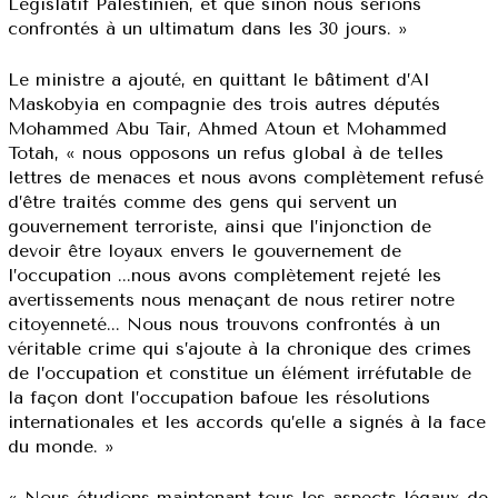
Législatif Palestinien, et que sinon nous serions
confrontés à un ultimatum dans les 30 jours. »
Le ministre a ajouté, en quittant le bâtiment d’Al
Maskobyia en compagnie des trois autres députés
Mohammed Abu Tair, Ahmed Atoun et Mohammed
Totah, « nous opposons un refus global à de telles
lettres de menaces et nous avons complètement refusé
d’être traités comme des gens qui servent un
gouvernement terroriste, ainsi que l’injonction de
devoir être loyaux envers le gouvernement de
l’occupation ...nous avons complètement rejeté les
avertissements nous menaçant de nous retirer notre
citoyenneté... Nous nous trouvons confrontés à un
véritable crime qui s’ajoute à la chronique des crimes
de l’occupation et constitue un élément irréfutable de
la façon dont l’occupation bafoue les résolutions
internationales et les accords qu’elle a signés à la face
du monde. »
« Nous étudions maintenant tous les aspects légaux de