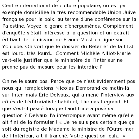
Centre international de culture populaire, où est par
exemple domiciliée la très recommendable Union Juive
française pour la paix, au terme d’une conférence sur la
Palestine. Voyez le genre d’énergumènes. Complément
d’enquête s’était intéressé à la question et un extrait
édifiant de l’émission de France 2 est en ligne sur
YouTube. On voit que le dossier du Betar et de la LDJ
est lourd, très lourd... Comment Michèle Alliot-Marie
va-t-elle justifier que le ministère de l’Intérieur ne
prenne pas de mesure pour les interdire ?
On ne le saura pas. Parce que ce n’est évidemment pas
nous qui remplacions Nicolas Demorand ce matin-là
sur Inter, mais Éric Delvaux, qui a mené l’interview aux
côtés de l’éditorialiste habituel, Thomas Legrand. Et
que s’est-il passé lorsque l’auditrice a posé sa
question ? Delvaux l’a interrompue avant même qu’elle
ait fini de la formuler ! « Je ne suis pas certain que ça
soit du registre de Madame la ministre de l’Outre-mer,
de l’Intérieur, a-t-il tranché. Votre question, euh... »