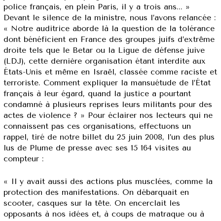
police français, en plein Paris, il y a trois ans... »
Devant le silence de la ministre, nous l’avons relancée :
« Notre auditrice aborde là la question de la tolérance
dont bénéficient en France des groupes juifs d’extrême
droite tels que le Betar ou la Ligue de défense juive
(LDJ), cette dernière organisation étant interdite aux
États-Unis et même en Israël, classée comme raciste et
terroriste. Comment expliquer la mansuétude de l’État
français à leur égard, quand la justice a pourtant
condamné à plusieurs reprises leurs militants pour des
actes de violence ? » Pour éclairer nos lecteurs qui ne
connaissent pas ces organisations, effectuons un
rappel, tiré de notre billet du 25 juin 2008, l’un des plus
lus de Plume de presse avec ses 15 164 visites au
compteur :
« Il y avait aussi des actions plus musclées, comme la
protection des manifestations. On débarquait en
scooter, casques sur la tête. On encerclait les
opposants à nos idées et, à coups de matraque ou à