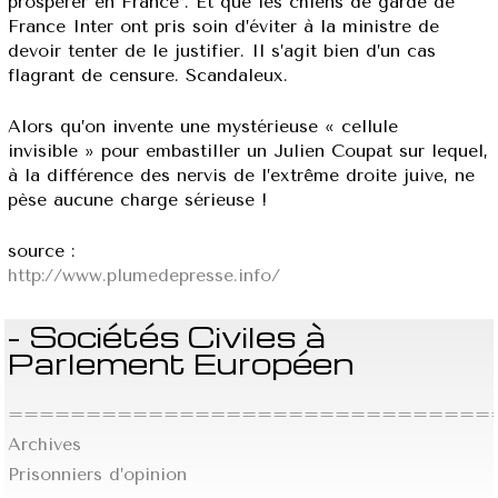
prospérer en France*. Et que les chiens de garde de
France Inter ont pris soin d’éviter à la ministre de
devoir tenter de le justifier. Il s’agit bien d’un cas
flagrant de censure. Scandaleux.
Alors qu’on invente une mystérieuse « cellule
invisible » pour embastiller un Julien Coupat sur lequel,
à la différence des nervis de l’extrême droite juive, ne
pèse aucune charge sérieuse !
source :
http://www.plumedepresse.info/
- Sociétés Civiles à
Parlement Européen
================================
Archives
Prisonniers d’opinion