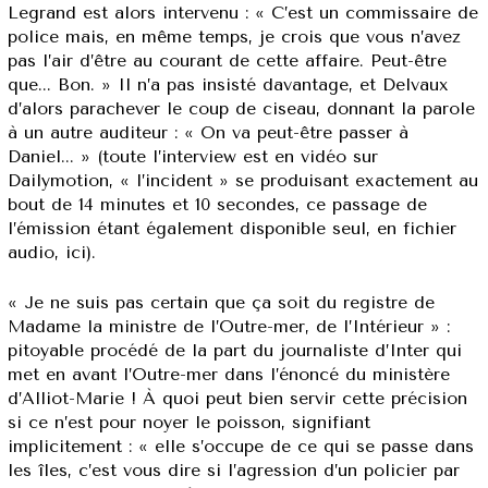
Legrand est alors intervenu : « C’est un commissaire de
police mais, en même temps, je crois que vous n’avez
pas l’air d’être au courant de cette affaire. Peut-être
que... Bon. » Il n’a pas insisté davantage, et Delvaux
d’alors parachever le coup de ciseau, donnant la parole
à un autre auditeur : « On va peut-être passer à
Daniel... » (toute l’interview est en vidéo sur
Dailymotion, « l’incident » se produisant exactement au
bout de 14 minutes et 10 secondes, ce passage de
l’émission étant également disponible seul, en fichier
audio, ici).
« Je ne suis pas certain que ça soit du registre de
Madame la ministre de l’Outre-mer, de l’Intérieur » :
pitoyable procédé de la part du journaliste d’Inter qui
met en avant l’Outre-mer dans l’énoncé du ministère
d’Alliot-Marie ! À quoi peut bien servir cette précision
si ce n’est pour noyer le poisson, signifiant
implicitement : « elle s’occupe de ce qui se passe dans
les îles, c’est vous dire si l’agression d’un policier par