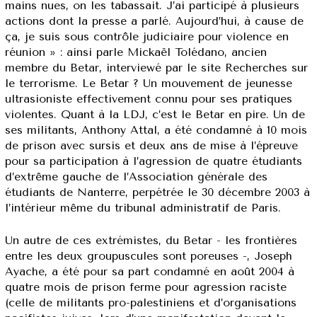
mains nues, on les tabassait. J’ai participé à plusieurs
actions dont la presse a parlé. Aujourd’hui, à cause de
ça, je suis sous contrôle judiciaire pour violence en
réunion » : ainsi parle Mickaël Tolédano, ancien
membre du Betar, interviewé par le site Recherches sur
le terrorisme. Le Betar ? Un mouvement de jeunesse
ultrasioniste effectivement connu pour ses pratiques
violentes. Quant à la LDJ, c’est le Betar en pire. Un de
ses militants, Anthony Attal, a été condamné à 10 mois
de prison avec sursis et deux ans de mise à l’épreuve
pour sa participation à l’agression de quatre étudiants
d’extrême gauche de l’Association générale des
étudiants de Nanterre, perpétrée le 30 décembre 2003 à
l’intérieur même du tribunal administratif de Paris.
Un autre de ces extrémistes, du Betar - les frontières
entre les deux groupuscules sont poreuses -, Joseph
Ayache, a été pour sa part condamné en août 2004 à
quatre mois de prison ferme pour agression raciste
(celle de militants pro-palestiniens et d’organisations