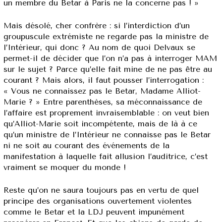
un membre du Betar à Paris ne la concerne pas ! »
Mais désolé, cher confrère : si l’interdiction d’un
groupuscule extrémiste ne regarde pas la ministre de
l’Intérieur, qui donc ? Au nom de quoi Delvaux se
permet-il de décider que l’on n’a pas à interroger MAM
sur le sujet ? Parce qu’elle fait mine de ne pas être au
courant ? Mais alors, il faut pousser l’interrogation :
« Vous ne connaissez pas le Betar, Madame Alliot-
Marie ? » Entre parenthèses, sa méconnaissance de
l’affaire est proprement invraisemblable : on veut bien
qu’Alliot-Marie soit incompétente, mais de là à ce
qu’un ministre de l’Intérieur ne connaisse pas le Betar
ni ne soit au courant des événements de la
manifestation à laquelle fait allusion l’auditrice, c’est
vraiment se moquer du monde !
Reste qu’on ne saura toujours pas en vertu de quel
principe des organisations ouvertement violentes
comme le Betar et la LDJ peuvent impunément