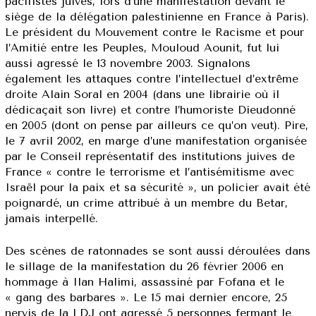
pacifistes juives, lors d’une manifestation devant le
siège de la délégation palestinienne en France à Paris).
Le président du Mouvement contre le Racisme et pour
l’Amitié entre les Peuples, Mouloud Aounit, fut lui
aussi agressé le 13 novembre 2003. Signalons
également les attaques contre l’intellectuel d’extrême
droite Alain Soral en 2004 (dans une librairie où il
dédicaçait son livre) et contre l’humoriste Dieudonné
en 2005 (dont on pense par ailleurs ce qu’on veut). Pire,
le 7 avril 2002, en marge d’une manifestation organisée
par le Conseil représentatif des institutions juives de
France « contre le terrorisme et l’antisémitisme avec
Israël pour la paix et sa sécurité », un policier avait été
poignardé, un crime attribué à un membre du Betar,
jamais interpellé.
Des scènes de ratonnades se sont aussi déroulées dans
le sillage de la manifestation du 26 février 2006 en
hommage à Ilan Halimi, assassiné par Fofana et le
« gang des barbares ». Le 15 mai dernier encore, 25
nervis de la LDJ ont agressé 5 personnes fermant le