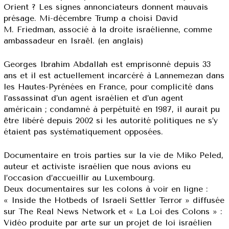
Orient ? Les signes annonciateurs donnent mauvais
présage. Mi-décembre Trump a choisi David
M. Friedman, associé à la droite israélienne, comme
ambassadeur en Israël. (en anglais)
Georges Ibrahim Abdallah est emprisonné depuis 33
ans et il est actuellement incarcéré à Lannemezan dans
les Hautes-Pyrénées en France, pour complicité dans
l’assassinat d’un agent israélien et d’un agent
américain ; condamné à perpétuité en 1987, il aurait pu
être libéré depuis 2002 si les autorité politiques ne s’y
étaient pas systématiquement opposées.
Documentaire en trois parties sur la vie de Miko Peled,
auteur et activiste israélien que nous avions eu
l’occasion d’accueillir au Luxembourg.
Deux documentaires sur les colons à voir en ligne :
« Inside the Hotbeds of Israeli Settler Terror » diffusée
sur The Real News Network et « La Loi des Colons » :
Vidéo produite par arte sur un projet de loi israélien