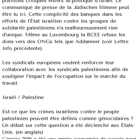
positions critiques envers la politique d’Israël. Le
communiqué de presse de la Jüdischen Stimme peut
être lu ici. Cette complicité des banques dans les
efforts de l’État israélien contre les groupes de
solidarité palestiniens n’a malheureusement rien
d’unique. Même au Luxembourg la BCEE refuse les
dons vers des ONGs tels que Addameer (voir Lettre
Info précédente).
Les syndicats européens veulent renforcer leur
collaboration avec les syndicats palestiniens afin de
souligner l’impact de l’occupation sur le marché du
travail.
Israël / Palestine
Est-ce que les crimes israéliens contre le peuple
palestinien peuvent être définis comme génocidaires ?
Un débat sur cette question a été déclenché aux États-
Unis. (en anglais)
L’année 2016 a été une année couronnée de succès pour