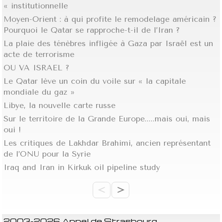
« institutionnelle
Moyen-Orient : à qui profite le remodelage américain ?
Pourquoi le Qatar se rapproche-t-il de l’Iran ?
La plaie des ténèbres infligée à Gaza par Israël est un
acte de terrorisme
OU VA ISRAEL ?
Le Qatar lève un coin du voile sur « la capitale
mondiale du gaz »
Libye, la nouvelle carte russe
Sur le territoire de la Grande Europe.....mais oui, mais
oui !
Les critiques de Lakhdar Brahimi, ancien représentant
de l’ONU pour la Syrie
Iraq and Iran in Kirkuk oil pipeline study
<
>
2003-2026 Appel de Strasbourg