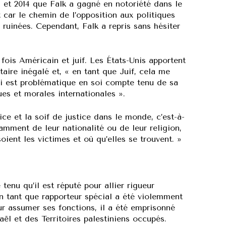
 et 2014 que Falk a gagné en notoriété dans le
 car le chemin de l’opposition aux politiques
 ruinées. Cependant, Falk a repris sans hésiter
fois Américain et juif. Les États-Unis apportent
taire inégalé et, « en tant que Juif, cela me
ui est problématique en soi compte tenu de sa
es et morales internationales ».
tice et la soif de justice dans le monde, c’est-à-
amment de leur nationalité ou de leur religion,
ient les victimes et où qu’elles se trouvent. »
enu qu’il est réputé pour allier rigueur
en tant que rapporteur spécial a été violemment
our assumer ses fonctions, il a été emprisonné
aël et des Territoires palestiniens occupés.