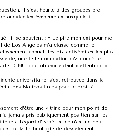
estion, il s’est heurté à des groupes pro-
ire annuler les événements auxquels il
raël, il se souvient : « Le pire moment pour moi
nthal de Los Angeles m’a classé comme le
classement annuel des dix antisémites les plus
essante, une telle nomination m’a donné le
 de l’ONU pour obtenir autant d’attention. »
ente universitaire, s’est retrouvée dans la
écial des Nations Unies pour le droit à
ement d’être une vitrine pour mon point de
 n’a jamais pris publiquement position sur les
ique à l’égard d’Israël, si ce n’est un court
itiques de la technologie de dessalement