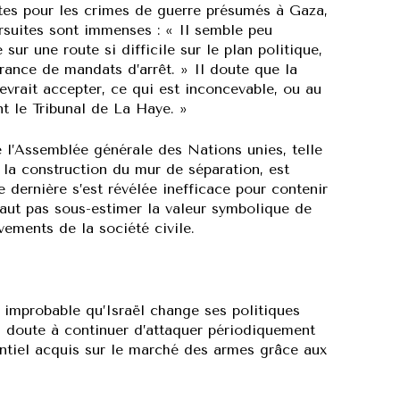
tes pour les crimes de guerre présumés à Gaza,
rsuites sont immenses : « Il semble peu
sur une route si difficile sur le plan politique,
vrance de mandats d’arrêt. » Il doute que la
devrait accepter, ce qui est inconcevable, ou au
nt le Tribunal de La Haye. »
 de l’Assemblée générale des Nations unies, telle
la construction du mur de séparation, est
 dernière s’est révélée inefficace pour contenir
 faut pas sous-estimer la valeur symbolique de
ements de la société civile.
nt improbable qu’Israël change ses politiques
s doute à continuer d’attaquer périodiquement
ntiel acquis sur le marché des armes grâce aux