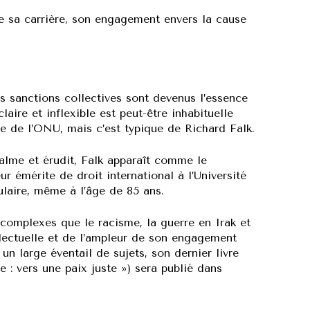
ue sa carrière, son engagement envers la cause
es sanctions collectives sont devenus l’essence
laire et inflexible est peut-être inhabituelle
re de l’ONU, mais c’est typique de Richard Falk.
alme et érudit, Falk apparaît comme le
ur émérite de droit international à l’Université
ulaire, même à l’âge de 85 ans.
 complexes que le racisme, la guerre en Irak et
lectuelle et de l’ampleur de son engagement
un large éventail de sujets, son dernier livre
 : vers une paix juste ») sera publié dans