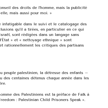
nseil des droits de l’homme, mais la publicité
elle, mais aussi pour moi. »
é infatigable dans le suivi et le catalogage des
sions qu’il a tirées, en particulier en ce qui
 Israël, sont rédigées dans un langage sans
d’État » et « nettoyage ethnique » sont
t rationnellement les critiques des partisans
u peuple palestinien, la détresse des enfants –
a ou des centaines détenus chaque année dans les
ère.
homme des Palestiniens est la préface de Falk à
reedom : Palestinian Child Prisoners Speak ».