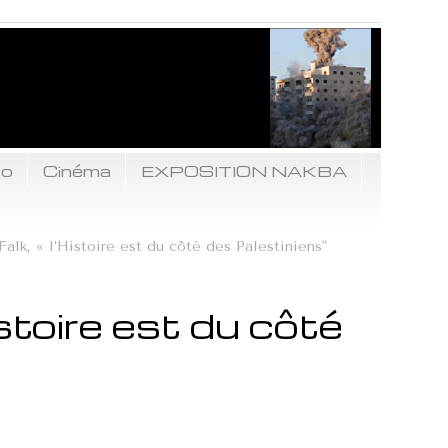
to
Cinéma
EXPOSITION NAKBA
Falk, « l’Histoire est du côté des Palestiniens"
istoire est du côté