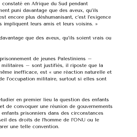
’ai constaté en Afrique du Sud pendant
ement puni davantage que des aveux, qu’ils
i est encore plus déshumanisant, c’est l’exigence
 impliquent leurs amis et leurs voisins. »
davantage que des aveux, qu’ils soient vrais ou
emprisonnement de jeunes Palestiniens –
ilitaires – sont justifiés, il riposte que la
ême inefficace, est « une réaction naturelle et
 l’occupation militaire, surtout si elles sont
tudier en premier lieu la question des enfants
n et de convoquer une réunion de gouvernements
s enfants prisonniers dans des circonstances
nseil des droits de l’homme de l’ONU ou le
er une telle convention.