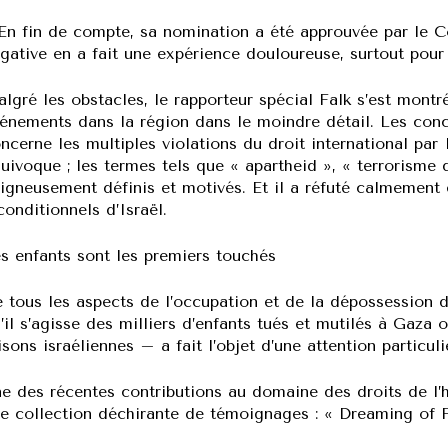
En fin de compte, sa nomination a été approuvée par le Co
gative en a fait une expérience douloureuse, surtout pour 
lgré les obstacles, le rapporteur spécial Falk s’est montr
énements dans la région dans le moindre détail. Les conclu
ncerne les multiples violations du droit international par
uivoque ; les termes tels que « apartheid », « terrorisme 
igneusement définis et motivés. Et il a réfuté calmement e
conditionnels d’Israël.
s enfants sont les premiers touchés
 tous les aspects de l’occupation et de la dépossession d
’il s’agisse des milliers d’enfants tués et mutilés à Gaz
isons israéliennes – a fait l’objet d’une attention particuli
e des récentes contributions au domaine des droits de l’
e collection déchirante de témoignages : « Dreaming of F