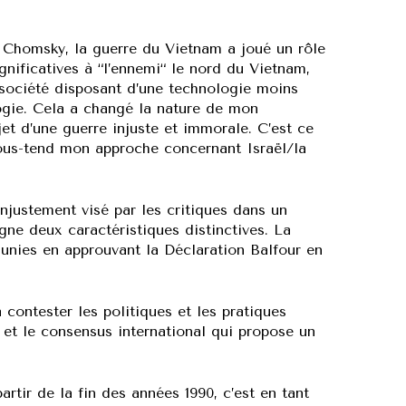
homsky, la guerre du Vietnam a joué un rôle
gnificatives à “l’ennemi“ le nord du Vietnam,
société disposant d’une technologie moins
ogie. Cela a changé la nature de mon
et d’une guerre injuste et immorale. C’est ce
us-tend mon approche concernant Israël/la
injustement visé par les critiques dans un
ne deux caractéristiques distinctives. La
 unies en approuvant la Déclaration Balfour en
contester les politiques et les pratiques
é et le consensus international qui propose un
tir de la fin des années 1990, c’est en tant