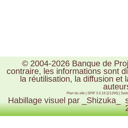
© 2004-2026 Banque de Proje
contraire, les informations sont 
la réutilisation, la diffusion e
auteur
Plan du site
|
SPIP 3.0.16 [21266]
|
Sark
Habillage visuel par
_Shizuka_
s