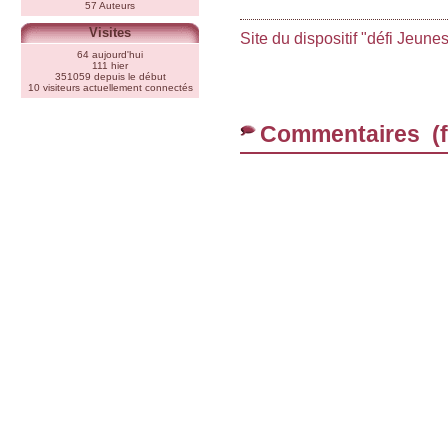
57 Auteurs
Visites
Site du dispositif "défi Jeune
64 aujourd'hui
111 hier
351059 depuis le début
10 visiteurs actuellement connectés
Commentaires (