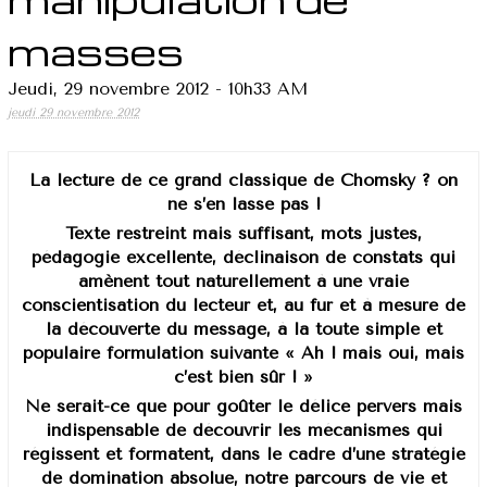
masses
Jeudi, 29 novembre 2012 - 10h33 AM
jeudi 29 novembre 2012
La lecture de ce grand classique de Chomsky ? on
ne s’en lasse pas !
Texte restreint mais suffisant, mots justes,
pédagogie excellente, déclinaison de constats qui
amènent tout naturellement à une vraie
conscientisation du lecteur et, au fur et à mesure de
la découverte du message, à la toute simple et
populaire formulation suivante « Ah ! mais oui, mais
c’est bien sûr ! »
Ne serait-ce que pour goûter le délice pervers mais
indispensable de découvrir les mécanismes qui
régissent et formatent, dans le cadre d’une stratégie
de domination absolue, notre parcours de vie et