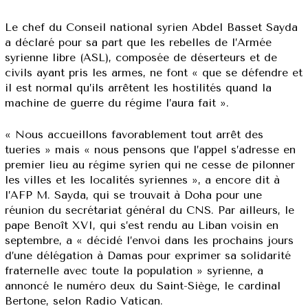
Le chef du Conseil national syrien Abdel Basset Sayda
a déclaré pour sa part que les rebelles de l’Armée
syrienne libre (ASL), composée de déserteurs et de
civils ayant pris les armes, ne font « que se défendre et
il est normal qu’ils arrêtent les hostilités quand la
machine de guerre du régime l’aura fait ».
« Nous accueillons favorablement tout arrêt des
tueries » mais « nous pensons que l’appel s’adresse en
premier lieu au régime syrien qui ne cesse de pilonner
les villes et les localités syriennes », a encore dit à
l’AFP M. Sayda, qui se trouvait à Doha pour une
réunion du secrétariat général du CNS. Par ailleurs, le
pape Benoît XVI, qui s’est rendu au Liban voisin en
septembre, a « décidé l’envoi dans les prochains jours
d’une délégation à Damas pour exprimer sa solidarité
fraternelle avec toute la population » syrienne, a
annoncé le numéro deux du Saint-Siège, le cardinal
Bertone, selon Radio Vatican.