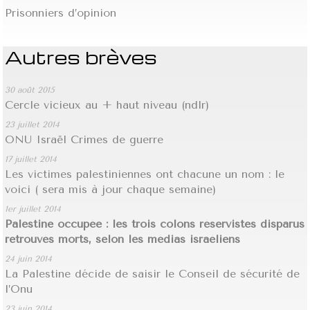
Prisonniers d’opinion
Autres brèves
30 août 2015
Cercle vicieux au + haut niveau (ndlr)
23 juillet 2014
ONU Israël Crimes de guerre
17 juillet 2014
Les victimes palestiniennes ont chacune un nom : le
voici ( sera mis à jour chaque semaine)
1er juillet 2014
Palestine occupée : les trois colons réservistes disparus
retrouvés morts, selon les médias israéliens
24 juin 2014
La Palestine décide de saisir le Conseil de sécurité de
l’Onu
23 juin 2014