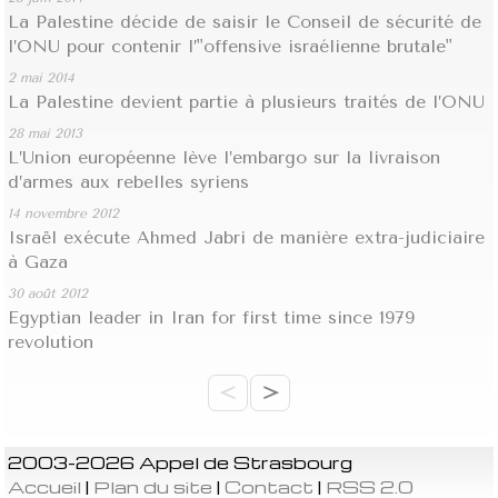
La Palestine décide de saisir le Conseil de sécurité de
l’ONU pour contenir l’"offensive israélienne brutale"
2 mai 2014
La Palestine devient partie à plusieurs traités de l’ONU
28 mai 2013
L’Union européenne lève l’embargo sur la livraison
d’armes aux rebelles syriens
14 novembre 2012
Israël exécute Ahmed Jabri de manière extra-judiciaire
à Gaza
30 août 2012
Egyptian leader in Iran for first time since 1979
revolution
<
>
2003-2026 Appel de Strasbourg
Accueil
|
Plan du site
|
Contact
|
RSS 2.0