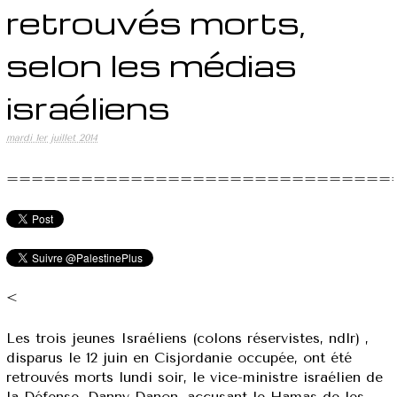
retrouvés morts,
selon les médias
israéliens
mardi 1er juillet 2014
===============================
<
Les trois jeunes Israéliens (colons réservistes, ndlr) ,
disparus le 12 juin en Cisjordanie occupée, ont été
retrouvés morts lundi soir, le vice-ministre israélien de
la Défense, Danny Danon, accusant le Hamas de les