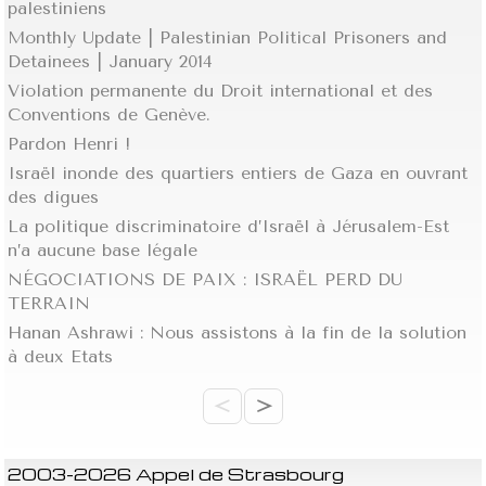
palestiniens
Monthly Update | Palestinian Political Prisoners and
Detainees | January 2014
Violation permanente du Droit international et des
Conventions de Genève.
Pardon Henri !
Israël inonde des quartiers entiers de Gaza en ouvrant
des digues
La politique discriminatoire d’Israël à Jérusalem-Est
n’a aucune base légale
NÉGOCIATIONS DE PAIX : ISRAËL PERD DU
TERRAIN
Hanan Ashrawi : Nous assistons à la fin de la solution
à deux Etats
<
>
2003-2026 Appel de Strasbourg