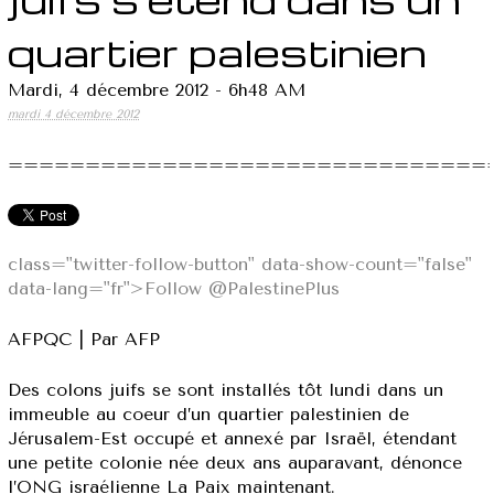
quartier palestinien
Mardi, 4 décembre 2012 - 6h48 AM
mardi 4 décembre 2012
===============================
class="twitter-follow-button" data-show-count="false"
data-lang="fr">Follow @PalestinePlus
AFPQC | Par AFP
Des colons juifs se sont installés tôt lundi dans un
immeuble au coeur d’un quartier palestinien de
Jérusalem-Est occupé et annexé par Israël, étendant
une petite colonie née deux ans auparavant, dénonce
l’ONG israélienne La Paix maintenant.