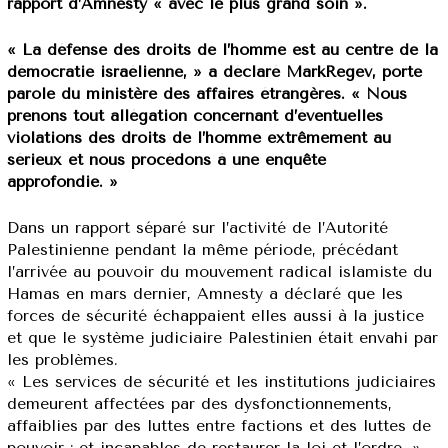
rapport d’Amnesty « avec le plus grand soin ».
« La défense des droits de l’homme est au centre de la
démocratie israélienne, » a déclaré MarkRegev, porte
parole du ministère des affaires étrangères. « Nous
prenons tout allégation concernant d’éventuelles
violations des droits de l’homme extrêmement au
sérieux et nous procédons à une enquête
approfondie. »
Dans un rapport séparé sur l’activité de l’Autorité
Palestinienne pendant la même période, précédant
l’arrivée au pouvoir du mouvement radical islamiste du
Hamas en mars dernier, Amnesty a déclaré que les
forces de sécurité échappaient elles aussi à la justice
et que le système judiciaire Palestinien était envahi par
les problèmes.
« Les services de sécurité et les institutions judiciaires
demeurent affectées par des dysfonctionnements,
affaiblies par des luttes entre factions et des luttes de
pouvoir ; et incapables de restaurer la loi et l’ordre. »,