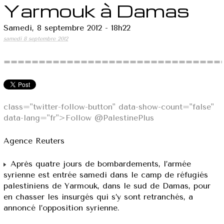
Yarmouk à Damas
Samedi, 8 septembre 2012 - 18h22
samedi 8 septembre 2012
===============================
class="twitter-follow-button" data-show-count="false"
data-lang="fr">Follow @PalestinePlus
Agence Reuters
Après quatre jours de bombardements, l’armée
syrienne est entrée samedi dans le camp de réfugiés
palestiniens de Yarmouk, dans le sud de Damas, pour
en chasser les insurgés qui s’y sont retranchés, a
annoncé l’opposition syrienne.