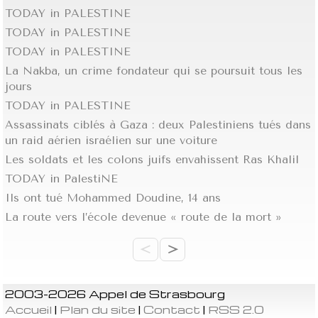
TODAY in PALESTINE
TODAY in PALESTINE
TODAY in PALESTINE
La Nakba, un crime fondateur qui se poursuit tous les
jours
TODAY in PALESTINE
Assassinats ciblés à Gaza : deux Palestiniens tués dans
un raid aérien israélien sur une voiture
Les soldats et les colons juifs envahissent Ras Khalil
TODAY in PalestiNE
Ils ont tué Mohammed Doudine, 14 ans
La route vers l’école devenue « route de la mort »
<
>
2003-2026 Appel de Strasbourg
Accueil
|
Plan du site
|
Contact
|
RSS 2.0