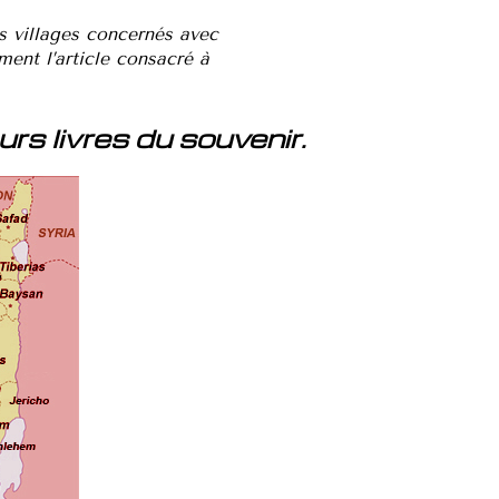
les villages concernés avec
ment l’article consacré à
eurs
livres du souvenir.