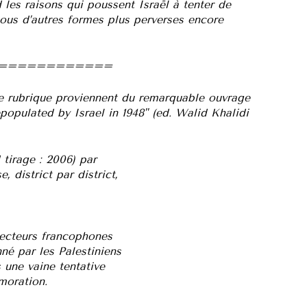
les raisons qui poussent Israël à tenter de
 sous d’autres formes plus perverses encore
============
lle rubrique proviennent du remarquable ouvrage
populated by Israel in 1948" (ed. Walid Khalidi
 tirage : 2006) par
, district par district,
 lecteurs francophones
né par les Palestiniens
 une vaine tentative
moration.