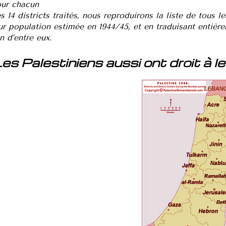
ur chacun
s 14 districts traités, nous reproduirons la liste de tous 
ur population estimée en 1944/45, et en traduisant entière
un d’entre eux.
es Palestiniens aussi ont droit à l