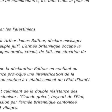
e de commentaires, les faits étant là pour en
r les Palestiniens
ir Arthur James Balfour, déclare envisager
euple juif". L’armée britannique occupe la
angers armés, créant, de fait, une situation de
ne la déclaration Balfour en confiant au
ce provoque une intensification de la
on soutien à l’ établissement de l’Etat d’Israël.
t culminant de la double résistance des
ioniste : "Grande grève", boycott de l’Etat,
ssion par l’armée britannique cantonnée
 villages.