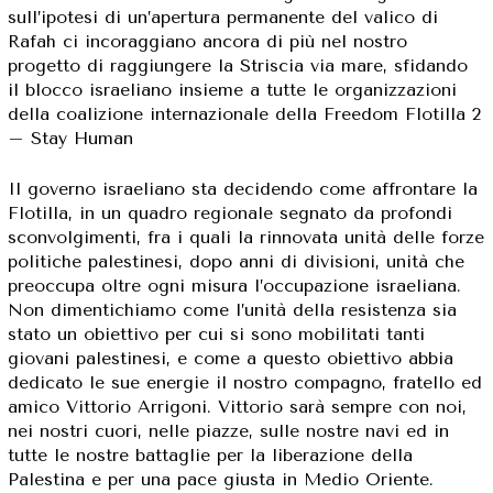
sull’ipotesi di un’apertura permanente del valico di
Rafah ci incoraggiano ancora di più nel nostro
progetto di raggiungere la Striscia via mare, sfidando
il blocco israeliano insieme a tutte le organizzazioni
della coalizione internazionale della Freedom Flotilla 2
– Stay Human
Il governo israeliano sta decidendo come affrontare la
Flotilla, in un quadro regionale segnato da profondi
sconvolgimenti, fra i quali la rinnovata unità delle forze
politiche palestinesi, dopo anni di divisioni, unità che
preoccupa oltre ogni misura l’occupazione israeliana.
Non dimentichiamo come l’unità della resistenza sia
stato un obiettivo per cui si sono mobilitati tanti
giovani palestinesi, e come a questo obiettivo abbia
dedicato le sue energie il nostro compagno, fratello ed
amico Vittorio Arrigoni. Vittorio sarà sempre con noi,
nei nostri cuori, nelle piazze, sulle nostre navi ed in
tutte le nostre battaglie per la liberazione della
Palestina e per una pace giusta in Medio Oriente.