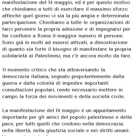
manifestazione del 14 maggio, ed è per questo motivo
che chiediamo a tutti di esercitare il massimo sforzo
affinché quel giorno vi sia la più ampia e determinata
partecipazione. Chiediamo a tutte le organizzazioni di
farci pervenire la propria adesione e di impegnarsi per
far confluire a Roma il maggior numero di persone.
Sono già in molti ad essersi attivati, a dimostrazione
di quanto sia forte il bisogno di manifestare la propria
solidarietà ai Palestinesi, ma c’è ancora molto da fare.
Il momento critico che sta attraversando la
democrazia italiana, segnato prepotentemente dalla
guerra e dalla volontà di impedire importanti
consultazioni popolari, rende necessario mettere in
campo la forza dei movimenti e della società civile.
La manifestazione del 14 maggio è un appuntamento
importante per gli amici del popolo palestinese e della
pace, per tutti quelli che credono nella democrazia,
nella libertà, nella giustizia sociale e nei diritti umani.