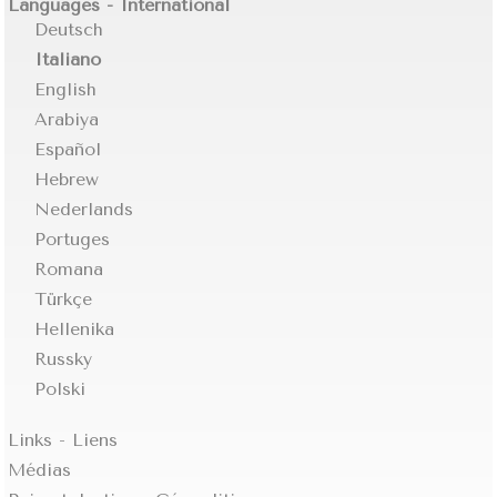
Languages - International
Deutsch
Italiano
English
Arabiya
Español
Hebrew
Nederlands
Portuges
Romana
Türkçe
Hellenika
Russky
Polski
Links - Liens
Médias