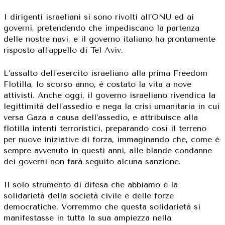
I dirigenti israeliani si sono rivolti all’ONU ed ai
governi, pretendendo che impediscano la partenza
delle nostre navi, e il governo italiano ha prontamente
risposto all’appello di Tel Aviv.
L’assalto dell’esercito israeliano alla prima Freedom
Flotilla, lo scorso anno, è costato la vita a nove
attivisti. Anche oggi, il governo israeliano rivendica la
legittimità dell’assedio e nega la crisi umanitaria in cui
versa Gaza a causa dell’assedio, e attribuisce alla
flotilla intenti terroristici, preparando così il terreno
per nuove iniziative di forza, immaginando che, come è
sempre avvenuto in questi anni, alle blande condanne
dei governi non farà seguito alcuna sanzione.
Il solo strumento di difesa che abbiamo è la
solidarietà della società civile e delle forze
democratiche. Vorremmo che questa solidarietà si
manifestasse in tutta la sua ampiezza nella