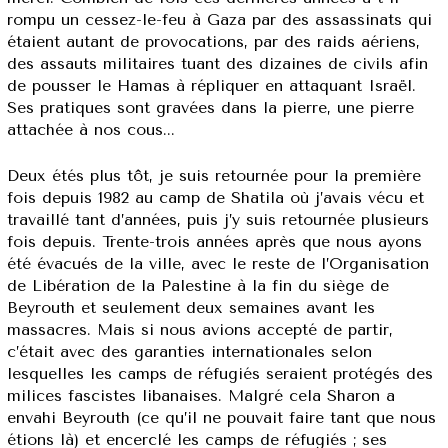
rompu un cessez-le-feu à Gaza par des assassinats qui
étaient autant de provocations, par des raids aériens,
des assauts militaires tuant des dizaines de civils afin
de pousser le Hamas à répliquer en attaquant Israël.
Ses pratiques sont gravées dans la pierre, une pierre
attachée à nos cous...
Deux étés plus tôt, je suis retournée pour la première
fois depuis 1982 au camp de Shatila où j’avais vécu et
travaillé tant d’années, puis j’y suis retournée plusieurs
fois depuis. Trente-trois années après que nous ayons
été évacués de la ville, avec le reste de l’Organisation
de Libération de la Palestine à la fin du siège de
Beyrouth et seulement deux semaines avant les
massacres. Mais si nous avions accepté de partir,
c’était avec des garanties internationales selon
lesquelles les camps de réfugiés seraient protégés des
milices fascistes libanaises. Malgré cela Sharon a
envahi Beyrouth (ce qu’il ne pouvait faire tant que nous
étions là) et encerclé les camps de réfugiés ; ses