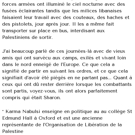
forces armées ont illuminé le ciel nocturne avec des
fusées éclairantes tandis que les milices libanaises
faisaient leur travail avec des couteaux, des haches et
des pistolets, jour après jour. Il les a même fait
transporter sur place en bus, interdisant aux
Palestiniens de sortir.
J’ai beaucoup parlé de ces journées-là avec de vieux
amis qui ont survécu aux camps, exilés et vivant loin
dans le nord enneigé de l’Europe. Ce que cela a
signifié de partir en suivant les ordres, et ce que cela
signifiait d’avoir été piégés en ne partant pas... Quant à
ceux qui ont dû rester derrière lorsque les combattants
sont partis, voyez-vous, ils ont alors parfaitement
compris qui était Sharon.
* Karma Nabulsi enseigne en politique au au collège St
Edmund Hall à Oxford et est une ancienne
représentante de l’Organisation de Libération de la
Palestine