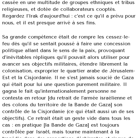
cassée en une multitude de groupes ethniques et tribus
religieuses, et dotée de collaborateurs cooptés.
Regardez l’Irak d’aujourd’hui : c’est ce qu’il a prévu pour
nous, et il est presque arrivé à ses fins.
Sa grande compétence était de rompre les cessez-le-
feu dès qu’il se sentait poussé à faire une concession
politique allant dans le sens de la paix, provoquant
d’inévitables répliques qu’il pouvait alors utiliser pour
avancer ses objectifs militaires, étendre librement la
colonisation, exproprier le quartier arabe de Jérusalem-
Est et la Cisjordanie. Il ne s’est jamais soucié de Gaza
qui était pour lui une question purement militaire. Il
gagna le fait qu’internationalement personne ne
contesta en retour [du retrait de l’armée israélienne et
des colons du territoire de la Bande de Gaza] son
contrôle de la Cisjordanie (ce qui était aussi un de ses
objectifs). Ce retrait était un geste vide dans tous les
cas : en pratique [la Bande de Gaza] est toujours
contrôlée par Israël, mais tourne maintenant à la