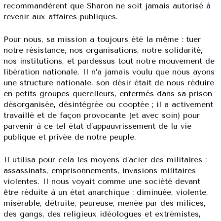
recommandèrent que Sharon ne soit jamais autorisé à
revenir aux affaires publiques.
Pour nous, sa mission a toujours été la même : tuer
notre résistance, nos organisations, notre solidarité,
nos institutions, et pardessus tout notre mouvement de
libération nationale. Il n’a jamais voulu que nous ayons
une structure nationale, son désir était de nous réduire
en petits groupes querelleurs, enfermés dans sa prison
désorganisée, désintégrée ou cooptée ; il a activement
travaillé et de façon provocante (et avec soin) pour
parvenir à ce tel état d’appauvrissement de la vie
publique et privée de notre peuple.
Il utilisa pour cela les moyens d’acier des militaires :
assassinats, emprisonnements, invasions militaires
violentes. Il nous voyait comme une société devant
être réduite à un état anarchique : diminuée, violente,
misérable, détruite, peureuse, menée par des milices,
des gangs, des religieux idéologues et extrémistes,