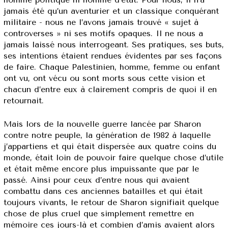
jamais été qu’un aventurier et un classique conquérant
militaire - nous ne l’avons jamais trouvé « sujet à
controverses » ni ses motifs opaques. Il ne nous a
jamais laissé nous interrogeant. Ses pratiques, ses buts,
ses intentions étaient rendues évidentes par ses façons
de faire. Chaque Palestinien, homme, femme ou enfant
ont vu, ont vécu ou sont morts sous cette vision et
chacun d’entre eux à clairement compris de quoi il en
retournait.
Mais lors de la nouvelle guerre lancée par Sharon
contre notre peuple, la génération de 1982 à laquelle
j’appartiens et qui était dispersée aux quatre coins du
monde, était loin de pouvoir faire quelque chose d’utile
et était même encore plus impuissante que par le
passé. Ainsi pour ceux d’entre nous qui avaient
combattu dans ces anciennes batailles et qui était
toujours vivants, le retour de Sharon signifiait quelque
chose de plus cruel que simplement remettre en
mémoire ces jours-là et combien d’amis avaient alors