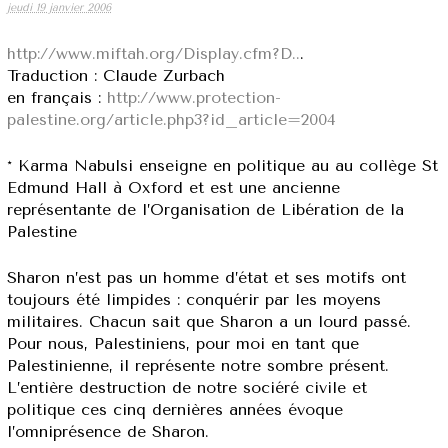
jeudi 19 janvier 2006
http://www.miftah.org/Display.cfm?D..
.
Traduction : Claude Zurbach
en français :
http://www.protection-
palestine.org/article.php3?id_article=2004
* Karma Nabulsi enseigne en politique au au collège St
Edmund Hall à Oxford et est une ancienne
représentante de l’Organisation de Libération de la
Palestine
Sharon n’est pas un homme d’état et ses motifs ont
toujours été limpides : conquérir par les moyens
militaires. Chacun sait que Sharon a un lourd passé.
Pour nous, Palestiniens, pour moi en tant que
Palestinienne, il représente notre sombre présent.
L’entière destruction de notre sociéré civile et
politique ces cinq dernières années évoque
l’omniprésence de Sharon.