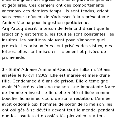
et geôlières. Ces derniers ont des comportements
anormaux ces derniers temps, ils sont tendus, crient
sans cesse, refusent de s’adresser à la représentante
Amina Mouna pour la gestion quotidienne.
Arij Arouq décrit la prison de Telmond disant que la
situation y est terrible, les fouilles sont constantes, les
insultes, les punitions pleuvent pour n’importe quel
prétexte, les prisonnières sont privées des visites, des
lettres, elles sont mises en isolement et privées de
promenade.
3 - Shifa’ Adnane Amine al-Qudsi, de Tulkarm, 29 ans,
arrêtée le 10 avril 2002. Elle est mariée et mère d’une
fille. Condamnée à 6 ans de prison. Elle a témoigné
avoir été arrêtée dans sa maison. Une impostante force
de l’armée a investi le lieu, elle a été utilisée comme
bouclier humain au cours de son arrestation. L’armée
avait ordonné aux hommes de sortir de la maison, les
ont obligés à se dévêtir devant tout le monde, pendant
que les insultes et grossièretés pleuvaient sur tous.