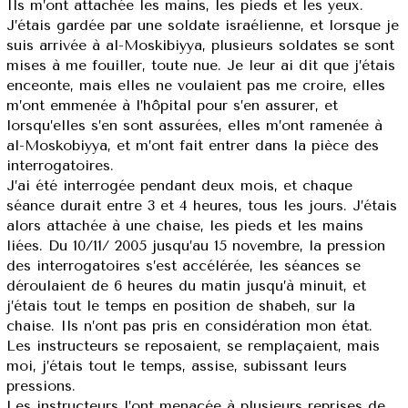
Ils m’ont attachée les mains, les pieds et les yeux.
J’étais gardée par une soldate israélienne, et lorsque je
suis arrivée à al-Moskibiyya, plusieurs soldates se sont
mises à me fouiller, toute nue. Je leur ai dit que j’étais
enceonte, mais elles ne voulaient pas me croire, elles
m’ont emmenée à l’hôpital pour s’en assurer, et
lorsqu’elles s’en sont assurées, elles m’ont ramenée à
al-Moskobiyya, et m’ont fait entrer dans la pièce des
interrogatoires.
J’ai été interrogée pendant deux mois, et chaque
séance durait entre 3 et 4 heures, tous les jours. J’étais
alors attachée à une chaise, les pieds et les mains
liées. Du 10/11/ 2005 jusqu’au 15 novembre, la pression
des interrogatoires s’est accélérée, les séances se
déroulaient de 6 heures du matin jusqu’à minuit, et
j’étais tout le temps en position de shabeh, sur la
chaise. Ils n’ont pas pris en considération mon état.
Les instructeurs se reposaient, se remplaçaient, mais
moi, j’étais tout le temps, assise, subissant leurs
pressions.
Les instructeurs l’ont menacée à plusieurs reprises de