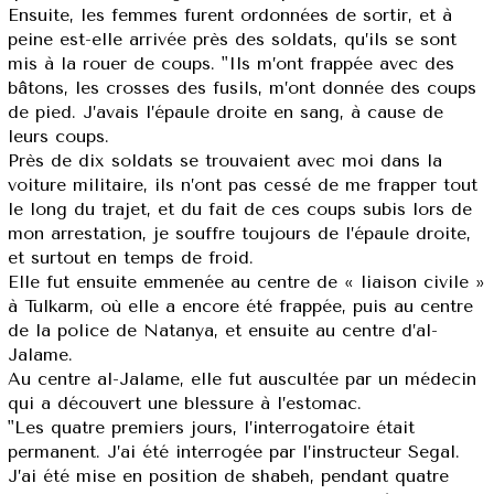
Ensuite, les femmes furent ordonnées de sortir, et à
peine est-elle arrivée près des soldats, qu’ils se sont
mis à la rouer de coups. "Ils m’ont frappée avec des
bâtons, les crosses des fusils, m’ont donnée des coups
de pied. J’avais l’épaule droite en sang, à cause de
leurs coups.
Près de dix soldats se trouvaient avec moi dans la
voiture militaire, ils n’ont pas cessé de me frapper tout
le long du trajet, et du fait de ces coups subis lors de
mon arrestation, je souffre toujours de l’épaule droite,
et surtout en temps de froid.
Elle fut ensuite emmenée au centre de « liaison civile »
à Tulkarm, où elle a encore été frappée, puis au centre
de la police de Natanya, et ensuite au centre d’al-
Jalame.
Au centre al-Jalame, elle fut auscultée par un médecin
qui a découvert une blessure à l’estomac.
"Les quatre premiers jours, l’interrogatoire était
permanent. J’ai été interrogée par l’instructeur Segal.
J’ai été mise en position de shabeh, pendant quatre