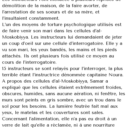
démolition de la maison, de la faire avorter, de
l’arrestation de ses soeurs et de sa mère, et
l’insultaient constamment.
L’un des moyens de torture psychologique utilisés est
de faire venir son mari dans les cellules d’al-
Moskobiyya. Les instructeurs lui demandaient de jeter
un coup d’oeil sur une cellule d’interrogatoire. Elle y a
vu son mari, les yeux bandés, les mains et les pieds
attachés. Ils ont plusieurs fois utilisé ce moyen au
cours de l’interrogatoire.
15 instructeurs se sont relayés pour l’interroger, la plus
terrible étant l’instructrice dénommée capitaine Noura.
A propos des cellules d’al-Moskobiyya, Samar a
expliqué que les cellules étaient extrêmement froides,
obscures, humides, sans aucune aération, ni fenêtre, les
murs sont peints en gris sombre, avec un trou dans le
sol pour les besoins. La lumière feutrée fait mal aux
yeux, le matelas et les couvertures sont sales.
Concernant l’alimentation, elle n’a pas eu droit à un
verre de lait qu’elle a réclamée, ni à une nourriture