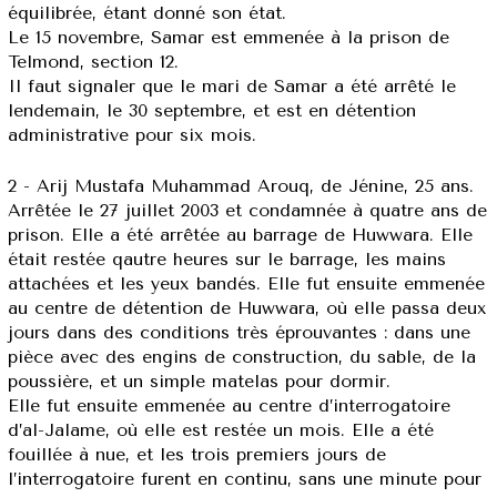
équilibrée, étant donné son état.
Le 15 novembre, Samar est emmenée à la prison de
Telmond, section 12.
Il faut signaler que le mari de Samar a été arrêté le
lendemain, le 30 septembre, et est en détention
administrative pour six mois.
2 - Arij Mustafa Muhammad Arouq, de Jénine, 25 ans.
Arrêtée le 27 juillet 2003 et condamnée à quatre ans de
prison. Elle a été arrêtée au barrage de Huwwara. Elle
était restée qautre heures sur le barrage, les mains
attachées et les yeux bandés. Elle fut ensuite emmenée
au centre de détention de Huwwara, où elle passa deux
jours dans des conditions très éprouvantes : dans une
pièce avec des engins de construction, du sable, de la
poussière, et un simple matelas pour dormir.
Elle fut ensuite emmenée au centre d’interrogatoire
d’al-Jalame, où elle est restée un mois. Elle a été
fouillée à nue, et les trois premiers jours de
l’interrogatoire furent en continu, sans une minute pour