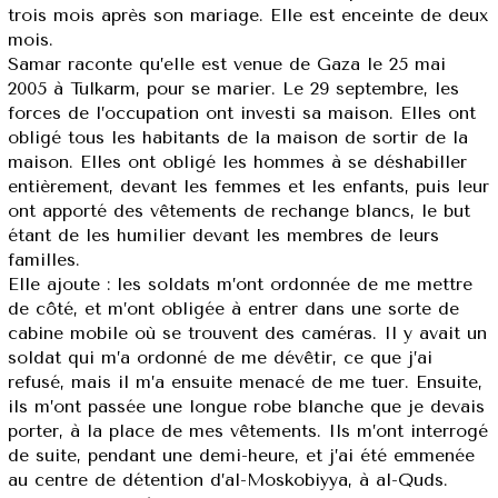
trois mois après son mariage. Elle est enceinte de deux
mois.
Samar raconte qu’elle est venue de Gaza le 25 mai
2005 à Tulkarm, pour se marier. Le 29 septembre, les
forces de l’occupation ont investi sa maison. Elles ont
obligé tous les habitants de la maison de sortir de la
maison. Elles ont obligé les hommes à se déshabiller
entièrement, devant les femmes et les enfants, puis leur
ont apporté des vêtements de rechange blancs, le but
étant de les humilier devant les membres de leurs
familles.
Elle ajoute : les soldats m’ont ordonnée de me mettre
de côté, et m’ont obligée à entrer dans une sorte de
cabine mobile où se trouvent des caméras. Il y avait un
soldat qui m’a ordonné de me dévêtir, ce que j’ai
refusé, mais il m’a ensuite menacé de me tuer. Ensuite,
ils m’ont passée une longue robe blanche que je devais
porter, à la place de mes vêtements. Ils m’ont interrogé
de suite, pendant une demi-heure, et j’ai été emmenée
au centre de détention d’al-Moskobiyya, à al-Quds.