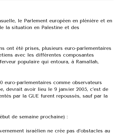
nsuelle, le Parlement européen en plénière et en
 la situation en Palestine et des
s ont été prises, plusieurs euro-parlementaires
etiens avec les différentes composantes
ferveur populaire qui entoura, à Ramallah,
r 30 euro-parlementaires comme observateurs
e, devrait avoir lieu le 9 janvier 2005, c’est de
tés par la GUE furent repoussés, sauf par la
début de semaine prochaine) :
vernement israélien ne crée pas d’obstacles au