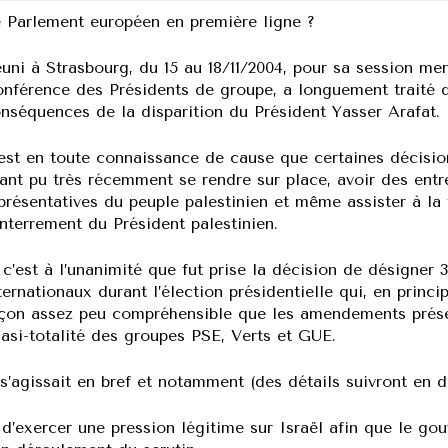
 Parlement européen en première ligne ?
uni à Strasbourg, du 15 au 18/11/2004, pour sa session me
nférence des Présidents de groupe, a longuement traité de
nséquences de la disparition du Président Yasser Arafat.
est en toute connaissance de cause que certaines décision
ant pu très récemment se rendre sur place, avoir des entr
présentatives du peuple palestinien et même assister à la 
enterrement du Président palestinien.
 c’est à l’unanimité que fut prise la décision de désigne
ternationaux durant l’élection présidentielle qui, en princip
çon assez peu compréhensible que les amendements présen
asi-totalité des groupes PSE, Verts et GUE.
 s’agissait en bref et notamment (des détails suivront en 
’exercer une pression légitime sur Israël afin que le gou