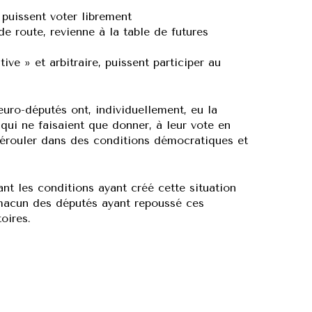
puissent voter librement
de route, revienne à la table de futures
e » et arbitraire, puissent participer au
euro-députés ont, individuellement, eu la
ui ne faisaient que donner, à leur vote en
 dérouler dans des conditions démocratiques et
t les conditions ayant créé cette situation
chacun des députés ayant repoussé ces
oires.