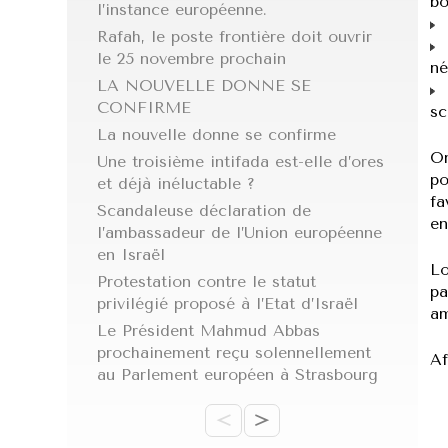
bo
l’instance européenne.
d
Rafah, le poste frontière doit ouvrir
q
le 25 novembre prochain
né
LA NOUVELLE DONNE SE
q
CONFIRME
sc
La nouvelle donne se confirme
On
Une troisième intifada est-elle d’ores
po
et déjà inéluctable ?
fa
Scandaleuse déclaration de
en
l’ambassadeur de l’Union européenne
en Israël
Lo
Protestation contre le statut
pa
privilégié proposé à l’Etat d’Israël
am
Le Président Mahmud Abbas
prochainement reçu solennellement
Aff
au Parlement européen à Strasbourg
<
>