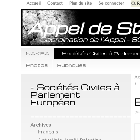
Accueil
Contact
Plan du site
Se connecter
Appel de S
Coordination de l’Appel - 
NAKBA
- Sociétés Civiles à Parlem
Photos
Rubriques
Ac
?
- Sociétés Civiles à
Parlement
Européen
dim
==========================
Archives
Français