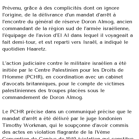
Prévenu, grâce à des complicités dont on ignore
l’origine, de la délivrance d’un mandat d’arrêt à
l’encontre du général de réserve Doron Almog, ancien
commandant de la région sud de l’armée israélienne,
l’équipage de l’avion d’El Al dans lequel il voyageait a
fait demi-tour, et est reparti vers Israël, a indiqué le
quotidien Haaretz.
L’action judiciaire contre le militaire israélien a été
initiée par le Centre Palestinien pour les Droits de
l’Homme (PCHR), en coordination avec un cabinet
d’avocats britanniques, pour le compte de victimes
palestiniennes des troupes placées sous le
commandement de Doron Almog.
Le PCHR précise dans un communiqué précise que le
mandat d’arrêt a été délivré par le juge londonien
Timothy Workman, qui le soupçonne d’avoir commis
des actes en violation flagrante de la IVème
Convention de Genève de 1949 (violation qui constitue