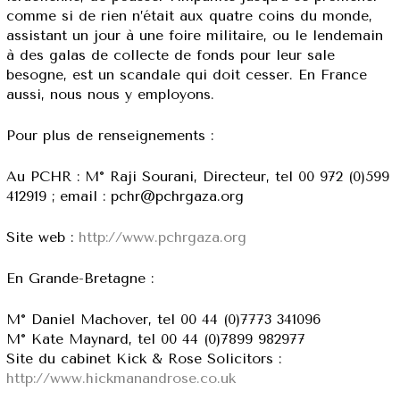
comme si de rien n’était aux quatre coins du monde,
assistant un jour à une foire militaire, ou le lendemain
à des galas de collecte de fonds pour leur sale
besogne, est un scandale qui doit cesser. En France
aussi, nous nous y employons.
Pour plus de renseignements :
Au PCHR : M° Raji Sourani, Directeur, tel 00 972 (0)599
412919 ; email : pchr@pchrgaza.org
Site web :
http://www.pchrgaza.org
En Grande-Bretagne :
M° Daniel Machover, tel 00 44 (0)7773 341096
M° Kate Maynard, tel 00 44 (0)7899 982977
Site du cabinet Kick & Rose Solicitors :
http://www.hickmanandrose.co.uk