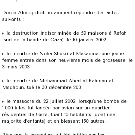
Doron Almog doit notamment répondre des actes
suivants :
la destruction indiscriminée de 59 maisons à Rafah
(sud de la bande de Gaza), le 10 janvier 2002
le meurtre de Noha Shukri al Makadma, une jeune
femme entrée dans son neuvième mois de grossesse, le
3 mars 2003
le meurtre de Mohammad Abed al Rahman al
Madhoun, tué le 30 décembre 2001
le massacre du 22 juillet 2002, lorsqu’une bombe de
1.000 kilos fut lancée par avion sur un quartier
résidentiel de Gaza, tuant 15 habitants (dont une
majorité d’enfants) et en blessant 150 autres.
Bien que la procédure ait été initiée par les