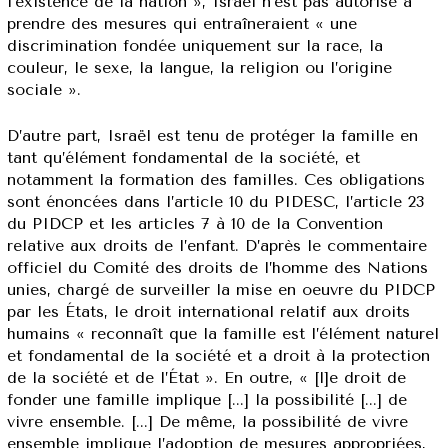
l’existence de la nation », Israël n’est pas autorisé à
prendre des mesures qui entraîneraient « une
discrimination fondée uniquement sur la race, la
couleur, le sexe, la langue, la religion ou l’origine
sociale ».
D’autre part, Israël est tenu de protéger la famille en
tant qu’élément fondamental de la société, et
notamment la formation des familles. Ces obligations
sont énoncées dans l’article 10 du PIDESC, l’article 23
du PIDCP et les articles 7 à 10 de la Convention
relative aux droits de l’enfant. D’après le commentaire
officiel du Comité des droits de l’homme des Nations
unies, chargé de surveiller la mise en oeuvre du PIDCP
par les États, le droit international relatif aux droits
humains « reconnaît que la famille est l’élément naturel
et fondamental de la société et a droit à la protection
de la société et de l’État ». En outre, « [l]e droit de
fonder une famille implique [...] la possibilité [...] de
vivre ensemble. [...] De même, la possibilité de vivre
ensemble implique l’adoption de mesures appropriées,