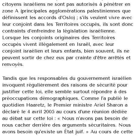
citoyens israéliens ne sont pas autorisés à pénétrer en
zone A (principales agglomérations palestiniennes que
définissent les accords d’Oslo) ; s’ils veulent vivre avec
leur conjoint dans les Territoires occupés, ils sont donc
contraints d’enfreindre la législation israélienne.
Lorsque les conjoints originaires des Territoires
occupés vivent illégalement en Israël, avec leur
conjoint israélien et leurs enfants, bien souvent, ils ne
peuvent sortir de chez eux par crainte d’être arrêtés et
renvoyés.
Tandis que les responsables du gouvernement israélien
invoquent régulièrement des raisons de sécurité pour
justifier cette loi, elle semble surtout répondre à des
préoccupations démographiques. Comme l’a publié le
quotidien Haaretz, le Premier ministre Ariel Sharon a
déclaré le 4 avril 2005 au cours d’une réunion dédiée
au débat sur cette loi : « Nous n’avons pas besoin de
nous cacher derrière des arguments sécuritaires. Nous
avons besoin qu’existe un État juif. » Au cours de cette