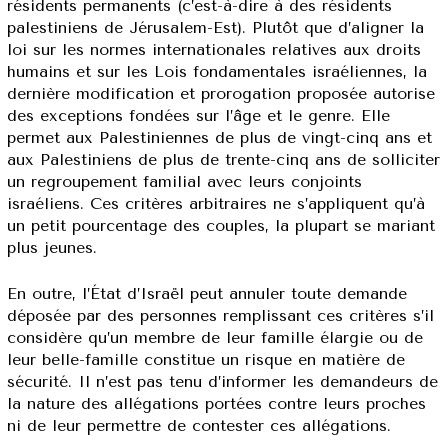
résidents permanents (c’est-à-dire à des résidents
palestiniens de Jérusalem-Est). Plutôt que d’aligner la
loi sur les normes internationales relatives aux droits
humains et sur les Lois fondamentales israéliennes, la
dernière modification et prorogation proposée autorise
des exceptions fondées sur l’âge et le genre. Elle
permet aux Palestiniennes de plus de vingt-cinq ans et
aux Palestiniens de plus de trente-cinq ans de solliciter
un regroupement familial avec leurs conjoints
israéliens. Ces critères arbitraires ne s’appliquent qu’à
un petit pourcentage des couples, la plupart se mariant
plus jeunes.
En outre, l’État d’Israël peut annuler toute demande
déposée par des personnes remplissant ces critères s’il
considère qu’un membre de leur famille élargie ou de
leur belle-famille constitue un risque en matière de
sécurité. Il n’est pas tenu d’informer les demandeurs de
la nature des allégations portées contre leurs proches
ni de leur permettre de contester ces allégations.