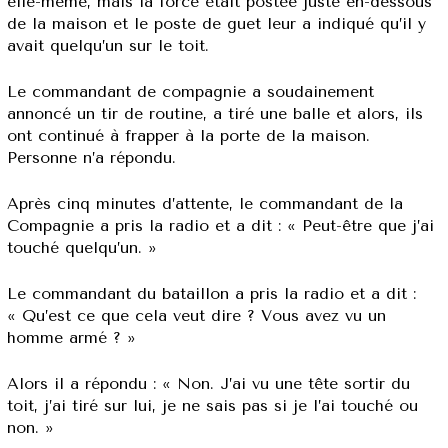
elle-même, mais la force était postée juste en-dessous
de la maison et le poste de guet leur a indiqué qu’il y
avait quelqu’un sur le toit.
Le commandant de compagnie a soudainement
annoncé un tir de routine, a tiré une balle et alors, ils
ont continué à frapper à la porte de la maison.
Personne n’a répondu.
Après cinq minutes d’attente, le commandant de la
Compagnie a pris la radio et a dit : « Peut-être que j’ai
touché quelqu’un. »
Le commandant du bataillon a pris la radio et a dit :
« Qu’est ce que cela veut dire ? Vous avez vu un
homme armé ? »
Alors il a répondu : « Non. J’ai vu une tête sortir du
toit, j’ai tiré sur lui, je ne sais pas si je l’ai touché ou
non. »