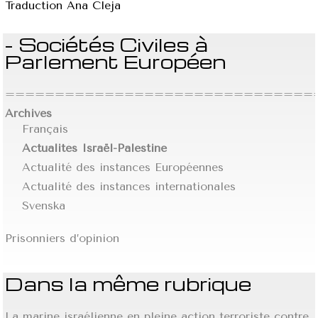
Traduction Ana Cleja
- Sociétés Civiles à
Parlement Européen
================================
Archives
Français
Actualités Israël-Palestine
Actualité des instances Européennes
Actualité des instances internationales
Svenska
Prisonniers d’opinion
Dans la même rubrique
La marine israélienne en pleine action terroriste contre