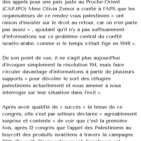
des appels pour une paix juste au Proche-Orient
(CAPJPO) Mme Olivia Zemor a confié à l’APS que les
organisateurs de ce rendez-vous palestinien « ont
raison d’insister sur le droit au retour, car on n’en parle
pas assez « , ajoutant qu’il n’y a pas suffisamment
d’informations sur ce problème central du conflit
israélo-arabe, comme si le temps s’était figé en 1948 ».
De son point de vue, il ne s’agit plus aujourd’hui
d’évoquer simplement la résolution 194, mais faire
circuler davantage d’informations à partir de plusieurs
supports « pour dévoiler le sort des réfugiés
palestiniens actuellement et nous amener à nous
interroger sur leur situation dans l’exil ».
Après avoir qualifié de « succès » la tenue de ce
congrès, elle s’est par ailleurs déclarée « agréablement
surprise et contente » de voir que c’est la première
fois, après 12 congrès que l’appel des Palestiniens au
boycott des produits israéliens à travers la campagne