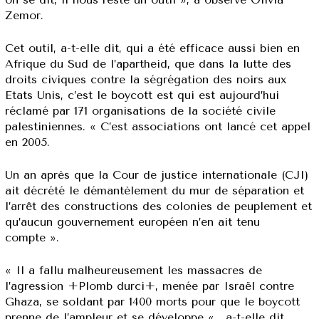
Zemor.
Cet outil, a-t-elle dit, qui a été efficace aussi bien en
Afrique du Sud de l’apartheid, que dans la lutte des
droits civiques contre la ségrégation des noirs aux
Etats Unis, c’est le boycott est qui est aujourd’hui
réclamé par 171 organisations de la société civile
palestiniennes. « C’est associations ont lancé cet appel
en 2005.
Un an après que la Cour de justice internationale (CJI)
ait décrété le démantèlement du mur de séparation et
l’arrêt des constructions des colonies de peuplement et
qu’aucun gouvernement européen n’en ait tenu
compte ».
« Il a fallu malheureusement les massacres de
l’agression +Plomb durci+, menée par Israël contre
Ghaza, se soldant par 1400 morts pour que le boycott
prenne de l’ampleur et se développe « , a-t-elle dit.