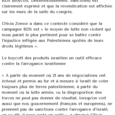
BDS (Boycott. Désinvestissement. Sanctions) est
clairement exprimé et que la revendication est affichée
sur les murs de la salle du congrès.
Olivia Zemor a dans ce contexte considéré que la
campagne BDS est « le moyen de lutte non violent qui
nous parait le plus pertinent pour se battre contre
l’injustice infligée aux Palestiniens spoliés de leurs
droits légitimes ».
Le boycott des produits israélien un outil efficace
contre la l’arrogance israélienne
« A partir du moment où 21 ans de négociations ont
échoué et permis au fur et à mesure à Israël de voler
toujours plus de terres palestinienne, à partir du
moment où la lutte armée, vu la disproportion des
forces ne peut pas donner de résultat, lorsqu’on voit
aussi que nos gouvernement (français et européens), ne
prennent pas de sanctions contre l’arrogance d’Israël,
on se dit, il nous reste un outil », a observé Olivia