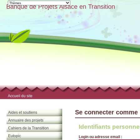
Banque de Projets Alsace en Transition
Accueil du site
Se connecter comme 
Aides et soutiens
Annuaire des projets
Identifiants personne
Cahiers de la Transition
Eutopic
Login ou adresse email :