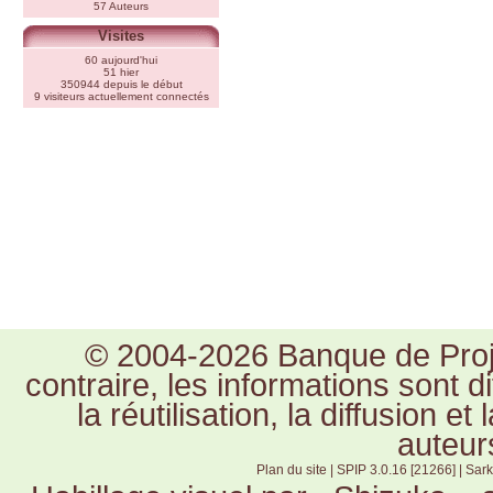
57 Auteurs
Visites
60 aujourd'hui
51 hier
350944 depuis le début
9 visiteurs actuellement connectés
© 2004-2026 Banque de Proje
contraire, les informations sont 
la réutilisation, la diffusion e
auteur
Plan du site
|
SPIP 3.0.16 [21266]
|
Sark