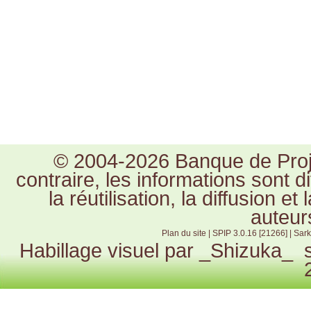
© 2004-2026 Banque de Proje
contraire, les informations sont 
la réutilisation, la diffusion e
auteur
Plan du site
|
SPIP 3.0.16 [21266]
|
Sark
Habillage visuel par
_Shizuka_
s