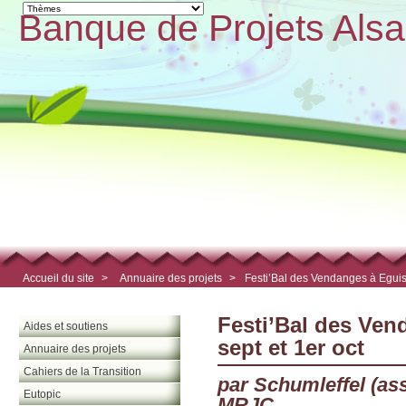
Banque de Projets Alsa
Accueil du site
>
Annuaire des projets
>
Festi’Bal des Vendanges à Eguis
Festi’Bal des Ven
Aides et soutiens
sept et 1er oct
Annuaire des projets
Cahiers de la Transition
par Schumleffel (ass
Eutopic
MRJC