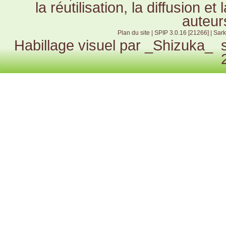
la réutilisation, la diffusion e
auteur
Plan du site
|
SPIP 3.0.16 [21266]
|
Sark
Habillage visuel par
_Shizuka_
s